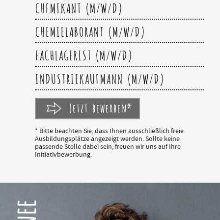
CHEMIKANT (M/W/D)
CHEMIELABORANT (M/W/D)
FACHLAGERIST (M/W/D)
INDUSTRIEKAUFMANN (M/W/D)
Jetzt bewerben*
* Bitte beachten Sie, dass Ihnen ausschließlich freie
Ausbildungsplätze angezeigt werden. Sollte keine
passende Stelle dabei sein, freuen wir uns auf Ihre
Initiativbewerbung.