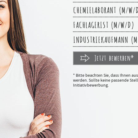
CHEMIELABORANT (M/W/
FACHLAGERIST (M/W/D)
INDUSTRIEKAUFMANN (M
Jetzt bewerben*
* Bitte beachten Sie, dass Ihnen au
werden. Sollte keine passende Stelle
Initiativbewerbung.