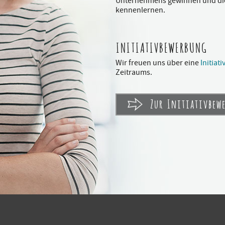
Unternehmens gewinnen und di
kennenlernen.
INITIATIVBEWERBUNG
Wir freuen uns über eine
Initia
Zeitraums.
Zur Initiativbew