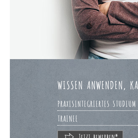
WISSEN ANWENDEN, KA
PRAXISINTEGRIERTES STUDIUM
TRAINEE
Jetzt bewerben*