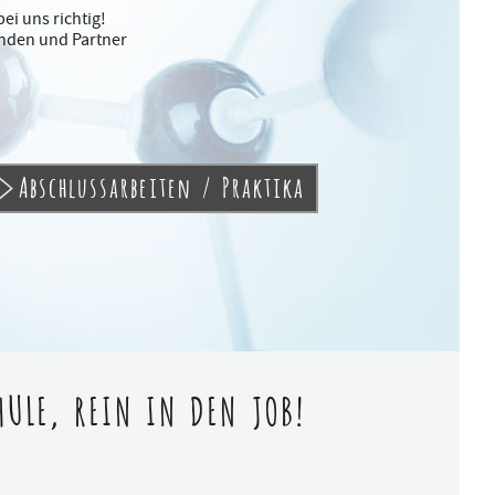
ei uns richtig!
unden und Partner
Abschlussarbeiten / Praktika
ULE, REIN IN DEN JOB!