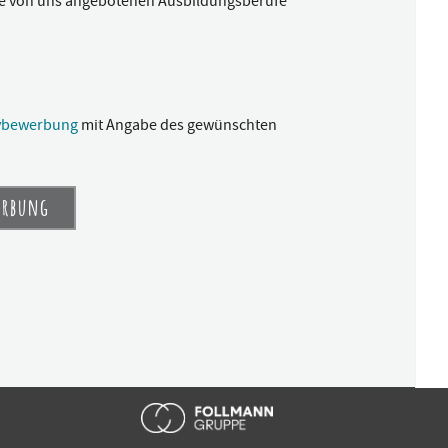
e von uns angebotenen Ausbildungsberufe
tivbewerbung
mit Angabe des gewünschten
erbung