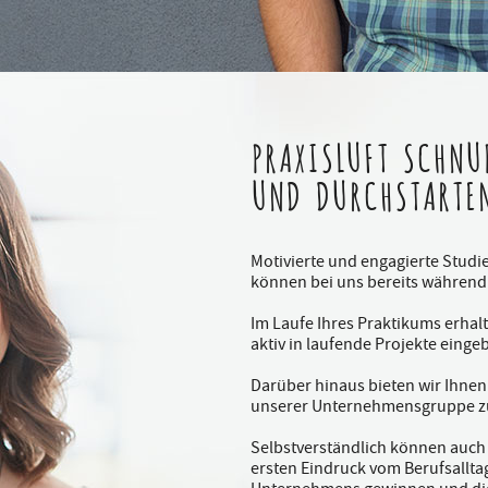
PRAXISLUFT SCHNU
UND DURCHSTARTE
Motivierte und engagierte Stud
können bei uns bereits während
Im Laufe Ihres Praktikums erhal
aktiv in laufende Projekte eing
Darüber hinaus bieten wir Ihnen 
unserer Unternehmensgruppe zu
Selbstverständlich können auch
ersten Eindruck vom Berufsalltag