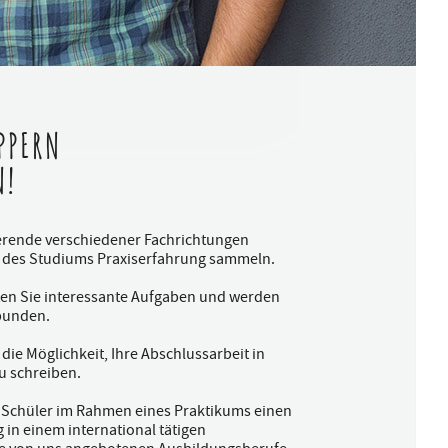
PPERN
N!
ierende verschiedener Fachrichtungen
 des Studiums Praxiserfahrung sammeln.
ten Sie interessante Aufgaben und werden
ebunden.
die Möglichkeit, Ihre Abschlussarbeit in
 schreiben.
 Schüler im Rahmen eines Praktikums einen
 in einem international tätigen