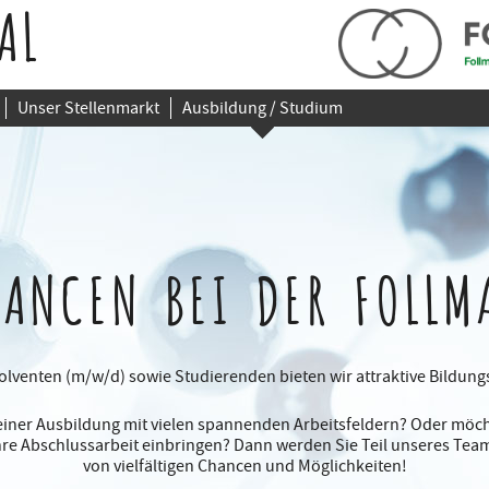
AL
Unser Stellenmarkt
Ausbildung / Studium
HANCEN
BEI DER FOLLM
lventen (m/w/d) sowie Studierenden bieten wir attraktive Bildun
iner Ausbildung mit vielen spannenden Arbeitsfeldern? Oder möch
Ihre Abschlussarbeit einbringen? Dann werden Sie Teil unseres Team
von vielfältigen Chancen und Möglichkeiten!