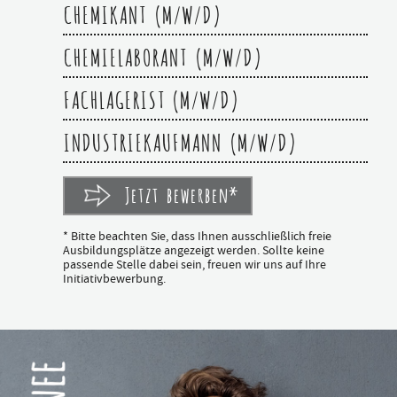
CHEMIKANT (M/W/D)
CHEMIELABORANT (M/W/D)
FACHLAGERIST (M/W/D)
INDUSTRIEKAUFMANN (M/W/D)
Jetzt bewerben*
* Bitte beachten Sie, dass Ihnen ausschließlich freie
Ausbildungsplätze angezeigt werden. Sollte keine
passende Stelle dabei sein, freuen wir uns auf Ihre
Initiativbewerbung.