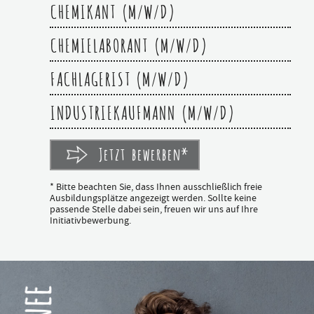
CHEMIKANT (M/W/D)
CHEMIELABORANT (M/W/D)
FACHLAGERIST (M/W/D)
INDUSTRIEKAUFMANN (M/W/D)
Jetzt bewerben*
* Bitte beachten Sie, dass Ihnen ausschließlich freie
Ausbildungsplätze angezeigt werden. Sollte keine
passende Stelle dabei sein, freuen wir uns auf Ihre
Initiativbewerbung.