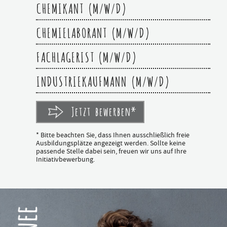
CHEMIKANT (M/W/D)
CHEMIELABORANT (M/W/D)
FACHLAGERIST (M/W/D)
INDUSTRIEKAUFMANN (M/W/D)
Jetzt bewerben*
* Bitte beachten Sie, dass Ihnen ausschließlich freie
Ausbildungsplätze angezeigt werden. Sollte keine
passende Stelle dabei sein, freuen wir uns auf Ihre
Initiativbewerbung.