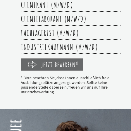
CHEMIKANT (M/W/D)
CHEMIELABORANT (M/W/D)
FACHLAGERIST (M/W/D)
INDUSTRIEKAUFMANN (M/W/D)
Jetzt bewerben*
* Bitte beachten Sie, dass Ihnen ausschließlich freie
Ausbildungsplätze angezeigt werden. Sollte keine
passende Stelle dabei sein, freuen wir uns auf Ihre
Initiativbewerbung.