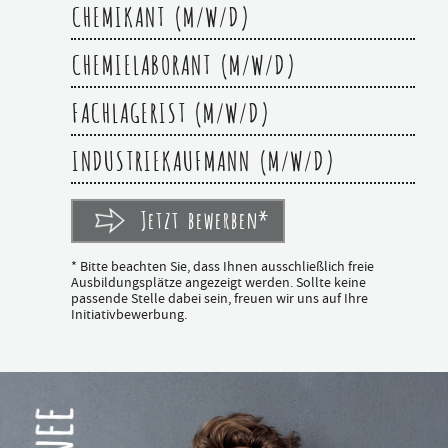
CHEMIKANT (M/W/D)
CHEMIELABORANT (M/W/D)
FACHLAGERIST (M/W/D)
INDUSTRIEKAUFMANN (M/W/D)
Jetzt bewerben*
* Bitte beachten Sie, dass Ihnen ausschließlich freie
Ausbildungsplätze angezeigt werden. Sollte keine
passende Stelle dabei sein, freuen wir uns auf Ihre
Initiativbewerbung.