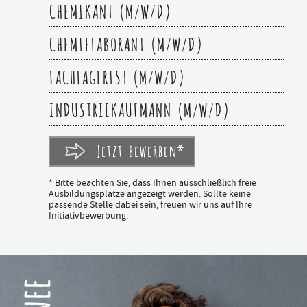
CHEMIKANT (M/W/D)
CHEMIELABORANT (M/W/D)
FACHLAGERIST (M/W/D)
INDUSTRIEKAUFMANN (M/W/D)
Jetzt bewerben*
* Bitte beachten Sie, dass Ihnen ausschließlich freie
Ausbildungsplätze angezeigt werden. Sollte keine
passende Stelle dabei sein, freuen wir uns auf Ihre
Initiativbewerbung.