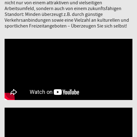
nicht nur von einem attraktiven und vielseitigen
Arbeitsumfeld, sondern auch von einem zukunftsfähigen
Standort: Minden überzeugt z.B. durch günstige
Verkehrsanbindungen sowie eine Vielzahl an kulturellen und
sportlichen Freizeitangeboten – Überzeugen Sie sich selbst!