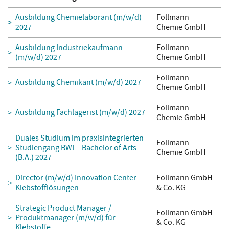
Ausbildung Chemielaborant (m/w/d)
Follmann
2027
Chemie GmbH
Ausbildung Industriekaufmann
Follmann
(m/w/d) 2027
Chemie GmbH
Follmann
Ausbildung Chemikant (m/w/d) 2027
Chemie GmbH
Follmann
Ausbildung Fachlagerist (m/w/d) 2027
Chemie GmbH
Duales Studium im praxisintegrierten
Follmann
Studiengang BWL - Bachelor of Arts
Chemie GmbH
(B.A.) 2027
Director (m/w/d) Innovation Center
Follmann GmbH
Klebstofflösungen
& Co. KG
Strategic Product Manager /
Follmann GmbH
Produktmanager (m/w/d) für
& Co. KG
Klebstoffe