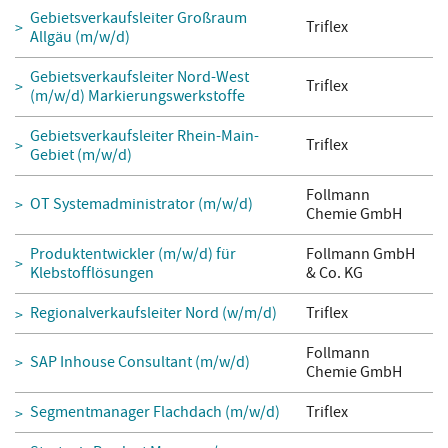
Gebietsverkaufsleiter Großraum
Triflex
Allgäu (m/w/d)
Gebietsverkaufsleiter Nord-West
Triflex
(m/w/d) Markierungswerkstoffe
Gebietsverkaufsleiter Rhein-Main-
Triflex
Gebiet (m/w/d)
Follmann
OT Systemadministrator (m/w/d)
Chemie GmbH
Produktentwickler (m/w/d) für
Follmann GmbH
Klebstofflösungen
& Co. KG
Regionalverkaufsleiter Nord (w/m/d)
Triflex
Follmann
SAP Inhouse Consultant (m/w/d)
Chemie GmbH
Segmentmanager Flachdach (m/w/d)
Triflex