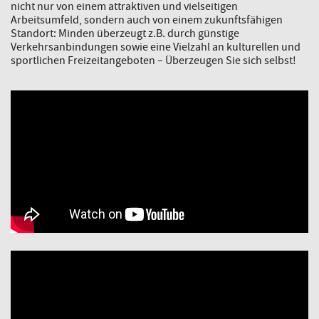
nicht nur von einem attraktiven und vielseitigen
Arbeitsumfeld, sondern auch von einem zukunftsfähigen
Standort: Minden überzeugt z.B. durch günstige
Verkehrsanbindungen sowie eine Vielzahl an kulturellen und
sportlichen Freizeitangeboten – Überzeugen Sie sich selbst!