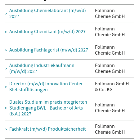
Ausbildung Chemielaborant (m/w/d)
Follmann
2027
Chemie GmbH
Follmann
Ausbildung Chemikant (m/w/d) 2027
Chemie GmbH
Follmann
Ausbildung Fachlagerist (m/w/d) 2027
Chemie GmbH
Ausbildung Industriekaufmann
Follmann
(m/w/d) 2027
Chemie GmbH
Director (m/w/d) Innovation Center
Follmann GmbH
Klebstofflösungen
& Co. KG
Duales Studium im praxisintegrierten
Follmann
Studiengang BWL - Bachelor of Arts
Chemie GmbH
(B.A.) 2027
Follmann
Fachkraft (m/w/d) Produktsicherheit
Chemie GmbH