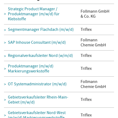
Strategic Product Manager /
Follmann GmbH
Produktmanager (m/w/d) für
& Co. KG
Klebstoffe
Segmentmanager Flachdach (m/w/d)
Triflex
Follmann
SAP Inhouse Consultant (m/w/d)
Chemie GmbH
Regionalverkaufsleiter Nord (w/m/d)
Triflex
Produktmanager (m/w/d)
Triflex
Markierungswerkstoffe
Follmann
OT Systemadministrator (m/w/d)
Chemie GmbH
Gebietsverkaufsleiter Rhein-Main-
Triflex
Gebiet (m/w/d)
Gebietsverkaufsleiter Nord-West
Triflex
(m/w/d) Markierungswerkstoffe