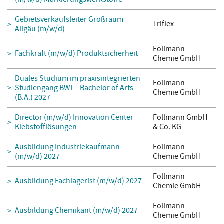
Gebietsverkaufsleiter Großraum
Triflex
Allgäu (m/w/d)
Follmann
Fachkraft (m/w/d) Produktsicherheit
Chemie GmbH
Duales Studium im praxisintegrierten
Follmann
Studiengang BWL - Bachelor of Arts
Chemie GmbH
(B.A.) 2027
Director (m/w/d) Innovation Center
Follmann GmbH
Klebstofflösungen
& Co. KG
Ausbildung Industriekaufmann
Follmann
(m/w/d) 2027
Chemie GmbH
Follmann
Ausbildung Fachlagerist (m/w/d) 2027
Chemie GmbH
Follmann
Ausbildung Chemikant (m/w/d) 2027
Chemie GmbH