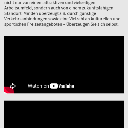
nicht nur von einem attraktiven und vielseitigen
Arbeitsumfeld, sondern auch von einem zukunftsfähigen
Standort: Minden überzeugt z.B. durch günstige
Verkehrsanbindungen sowie eine Vielzahl an kulturellen und
sportlichen Freizeitangeboten – Überzeugen Sie sich selbst!