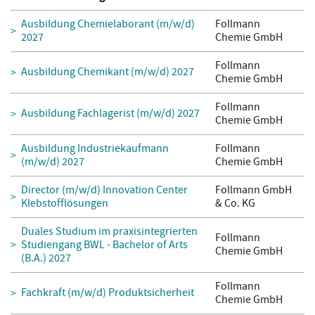
Ausbildung Chemielaborant (m/w/d)
Follmann
2027
Chemie GmbH
Follmann
Ausbildung Chemikant (m/w/d) 2027
Chemie GmbH
Follmann
Ausbildung Fachlagerist (m/w/d) 2027
Chemie GmbH
Ausbildung Industriekaufmann
Follmann
(m/w/d) 2027
Chemie GmbH
Director (m/w/d) Innovation Center
Follmann GmbH
Klebstofflösungen
& Co. KG
Duales Studium im praxisintegrierten
Follmann
Studiengang BWL - Bachelor of Arts
Chemie GmbH
(B.A.) 2027
Follmann
Fachkraft (m/w/d) Produktsicherheit
Chemie GmbH