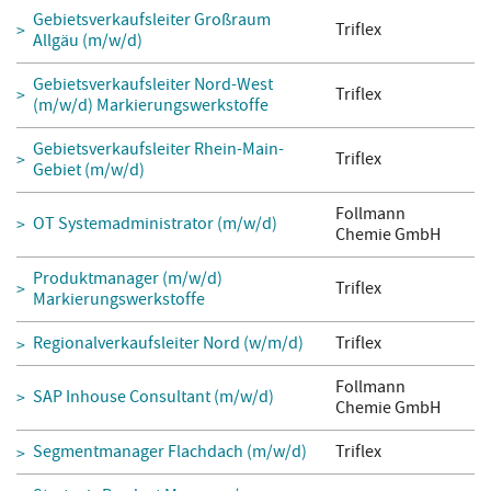
Gebietsverkaufsleiter Großraum
Triflex
Allgäu (m/w/d)
Gebietsverkaufsleiter Nord-West
Triflex
(m/w/d) Markierungswerkstoffe
Gebietsverkaufsleiter Rhein-Main-
Triflex
Gebiet (m/w/d)
Follmann
OT Systemadministrator (m/w/d)
Chemie GmbH
Produktmanager (m/w/d)
Triflex
Markierungswerkstoffe
Regionalverkaufsleiter Nord (w/m/d)
Triflex
Follmann
SAP Inhouse Consultant (m/w/d)
Chemie GmbH
Segmentmanager Flachdach (m/w/d)
Triflex