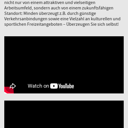
nicht nur von einem attraktiven und vielseitigen
Arbeitsumfeld, sondern auch von einem zukunftsfähigen
Standort: Minden überzeugt z.B. durch günstige
Verkehrsanbindungen sowie eine Vielzahl an kulturellen und
sportlichen Freizeitangeboten – Überzeugen Sie sich selbst!