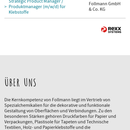
Strategic Product Manager /
Follmann GmbH
Produktmanager (m/w/d) für
& Co. KG
Klebstoffe
ÜBER UNS
Die Kernkompetenz von Follmann liegt im Vertrieb von
Spezialchemikalien für die dekorative und funktionale
Gestaltung von Oberflächen und Verbindungen. Zu den
besonderen Stärken gehören Druckfarben für Papier und
Verpackungen, Plastisole für Tapeten und Technische
Textilien, Holz- und Papierklebstoffe und die