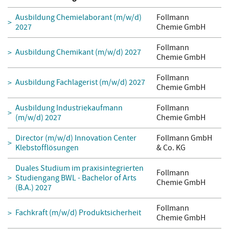
Ausbildung Chemielaborant (m/w/d)
Follmann
2027
Chemie GmbH
Follmann
Ausbildung Chemikant (m/w/d) 2027
Chemie GmbH
Follmann
Ausbildung Fachlagerist (m/w/d) 2027
Chemie GmbH
Ausbildung Industriekaufmann
Follmann
(m/w/d) 2027
Chemie GmbH
Director (m/w/d) Innovation Center
Follmann GmbH
Klebstofflösungen
& Co. KG
Duales Studium im praxisintegrierten
Follmann
Studiengang BWL - Bachelor of Arts
Chemie GmbH
(B.A.) 2027
Follmann
Fachkraft (m/w/d) Produktsicherheit
Chemie GmbH