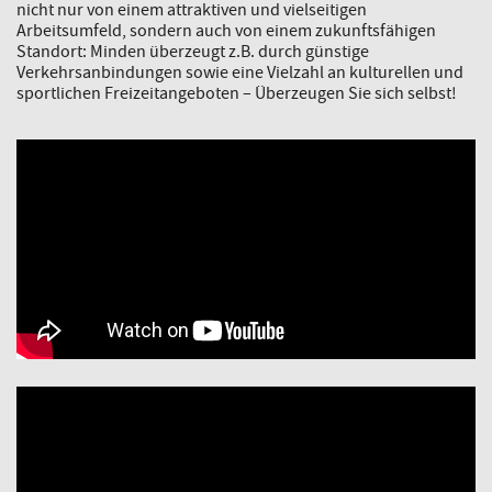
nicht nur von einem attraktiven und vielseitigen
Arbeitsumfeld, sondern auch von einem zukunftsfähigen
Standort: Minden überzeugt z.B. durch günstige
Verkehrsanbindungen sowie eine Vielzahl an kulturellen und
sportlichen Freizeitangeboten – Überzeugen Sie sich selbst!