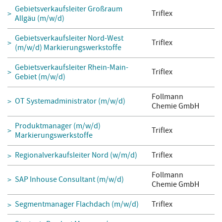
Gebietsverkaufsleiter Großraum
Triflex
Allgäu (m/w/d)
Gebietsverkaufsleiter Nord-West
Triflex
(m/w/d) Markierungswerkstoffe
Gebietsverkaufsleiter Rhein-Main-
Triflex
Gebiet (m/w/d)
Follmann
OT Systemadministrator (m/w/d)
Chemie GmbH
Produktmanager (m/w/d)
Triflex
Markierungswerkstoffe
Regionalverkaufsleiter Nord (w/m/d)
Triflex
Follmann
SAP Inhouse Consultant (m/w/d)
Chemie GmbH
Segmentmanager Flachdach (m/w/d)
Triflex