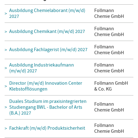
Ausbildung Chemielaborant (m/w/d)
Follmann
2027
Chemie GmbH
Follmann
Ausbildung Chemikant (m/w/d) 2027
Chemie GmbH
Follmann
Ausbildung Fachlagerist (m/w/d) 2027
Chemie GmbH
Ausbildung Industriekaufmann
Follmann
(m/w/d) 2027
Chemie GmbH
Director (m/w/d) Innovation Center
Follmann GmbH
Klebstofflösungen
& Co. KG
Duales Studium im praxisintegrierten
Follmann
Studiengang BWL - Bachelor of Arts
Chemie GmbH
(B.A.) 2027
Follmann
Fachkraft (m/w/d) Produktsicherheit
Chemie GmbH