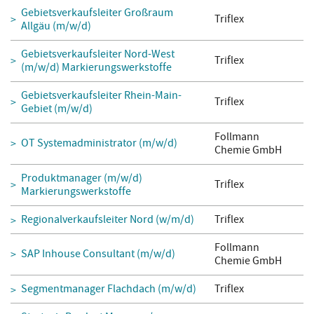
Gebietsverkaufsleiter Großraum
Triflex
Allgäu (m/w/d)
Gebietsverkaufsleiter Nord-West
Triflex
(m/w/d) Markierungswerkstoffe
Gebietsverkaufsleiter Rhein-Main-
Triflex
Gebiet (m/w/d)
Follmann
OT Systemadministrator (m/w/d)
Chemie GmbH
Produktmanager (m/w/d)
Triflex
Markierungswerkstoffe
Regionalverkaufsleiter Nord (w/m/d)
Triflex
Follmann
SAP Inhouse Consultant (m/w/d)
Chemie GmbH
Segmentmanager Flachdach (m/w/d)
Triflex