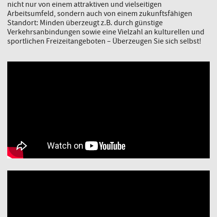
nicht nur von einem attraktiven und vielseitigen
Arbeitsumfeld, sondern auch von einem zukunftsfähigen
Standort: Minden überzeugt z.B. durch günstige
Verkehrsanbindungen sowie eine Vielzahl an kulturellen und
sportlichen Freizeitangeboten – Überzeugen Sie sich selbst!