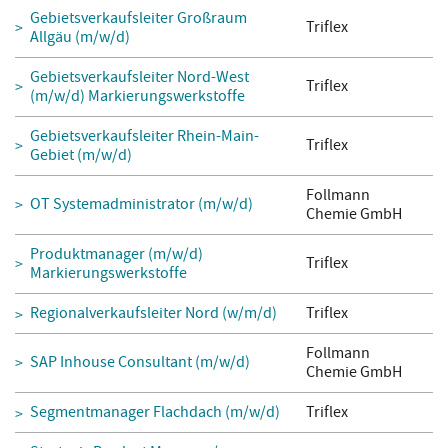
Gebietsverkaufsleiter Großraum
Triflex
Allgäu (m/w/d)
Gebietsverkaufsleiter Nord-West
Triflex
(m/w/d) Markierungswerkstoffe
Gebietsverkaufsleiter Rhein-Main-
Triflex
Gebiet (m/w/d)
Follmann
OT Systemadministrator (m/w/d)
Chemie GmbH
Produktmanager (m/w/d)
Triflex
Markierungswerkstoffe
Regionalverkaufsleiter Nord (w/m/d)
Triflex
Follmann
SAP Inhouse Consultant (m/w/d)
Chemie GmbH
Segmentmanager Flachdach (m/w/d)
Triflex