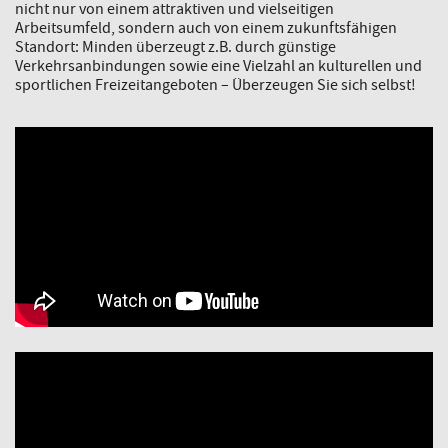
nicht nur von einem attraktiven und vielseitigen
Arbeitsumfeld, sondern auch von einem zukunftsfähigen
Standort: Minden überzeugt z.B. durch günstige
Verkehrsanbindungen sowie eine Vielzahl an kulturellen und
sportlichen Freizeitangeboten – Überzeugen Sie sich selbst!