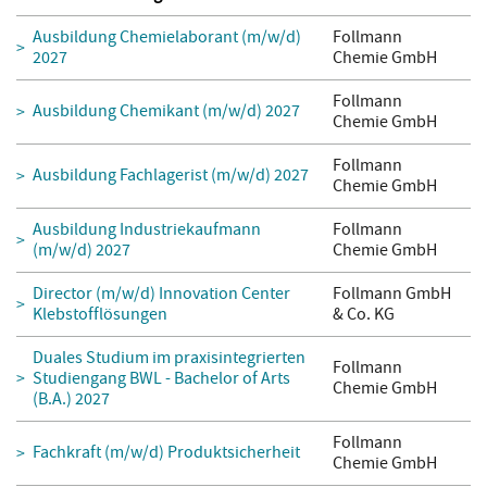
Ausbildung Chemielaborant (m/w/d)
Follmann
2027
Chemie GmbH
Follmann
Ausbildung Chemikant (m/w/d) 2027
Chemie GmbH
Follmann
Ausbildung Fachlagerist (m/w/d) 2027
Chemie GmbH
Ausbildung Industriekaufmann
Follmann
(m/w/d) 2027
Chemie GmbH
Director (m/w/d) Innovation Center
Follmann GmbH
Klebstofflösungen
& Co. KG
Duales Studium im praxisintegrierten
Follmann
Studiengang BWL - Bachelor of Arts
Chemie GmbH
(B.A.) 2027
Follmann
Fachkraft (m/w/d) Produktsicherheit
Chemie GmbH