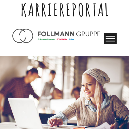
KARRIEREPORTAL