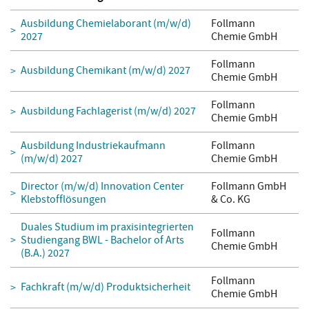
Ausbildung Chemielaborant (m/w/d)
Follmann
2027
Chemie GmbH
Follmann
Ausbildung Chemikant (m/w/d) 2027
Chemie GmbH
Follmann
Ausbildung Fachlagerist (m/w/d) 2027
Chemie GmbH
Ausbildung Industriekaufmann
Follmann
(m/w/d) 2027
Chemie GmbH
Director (m/w/d) Innovation Center
Follmann GmbH
Klebstofflösungen
& Co. KG
Duales Studium im praxisintegrierten
Follmann
Studiengang BWL - Bachelor of Arts
Chemie GmbH
(B.A.) 2027
Follmann
Fachkraft (m/w/d) Produktsicherheit
Chemie GmbH