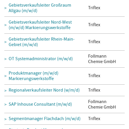
Gebietsverkaufsleiter Großraum
Triflex
Allgäu (m/w/d)
Gebietsverkaufsleiter Nord-West
Triflex
(m/w/d) Markierungswerkstoffe
Gebietsverkaufsleiter Rhein-Main-
Triflex
Gebiet (m/w/d)
Follmann
OT Systemadministrator (m/w/d)
Chemie GmbH
Produktmanager (m/w/d)
Triflex
Markierungswerkstoffe
Regionalverkaufsleiter Nord (w/m/d)
Triflex
Follmann
SAP Inhouse Consultant (m/w/d)
Chemie GmbH
Segmentmanager Flachdach (m/w/d)
Triflex