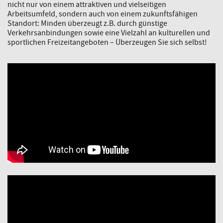
nicht nur von einem attraktiven und vielseitigen
Arbeitsumfeld, sondern auch von einem zukunftsfähigen
Standort: Minden überzeugt z.B. durch günstige
Verkehrsanbindungen sowie eine Vielzahl an kulturellen und
sportlichen Freizeitangeboten – Überzeugen Sie sich selbst!