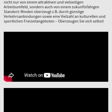
nicht nur von einem attraktiven und vielseitigen
Arbeitsumfeld, sondern auch von einem zukunftsfähigen
Standort: Minden überzeugt z.B. durch günstige
Verkehrsanbindungen sowie eine Vielzahl an kulturellen und
sportlichen Freizeitangeboten – Überzeugen Sie sich selbst!