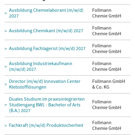
Ausbildung Chemielaborant (m/w/d)
Follmann
2027
Chemie GmbH
Follmann
Ausbildung Chemikant (m/w/d) 2027
Chemie GmbH
Follmann
Ausbildung Fachlagerist (m/w/d) 2027
Chemie GmbH
Ausbildung Industriekaufmann
Follmann
(m/w/d) 2027
Chemie GmbH
Director (m/w/d) Innovation Center
Follmann GmbH
Klebstofflösungen
& Co. KG
Duales Studium im praxisintegrierten
Follmann
Studiengang BWL - Bachelor of Arts
Chemie GmbH
(B.A.) 2027
Follmann
Fachkraft (m/w/d) Produktsicherheit
Chemie GmbH