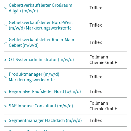
Gebietsverkaufsleiter Großraum
Triflex
Allgäu (m/w/d)
Gebietsverkaufsleiter Nord-West
Triflex
(m/w/d) Markierungswerkstoffe
Gebietsverkaufsleiter Rhein-Main-
Triflex
Gebiet (m/w/d)
Follmann
OT Systemadministrator (m/w/d)
Chemie GmbH
Produktmanager (m/w/d)
Triflex
Markierungswerkstoffe
Regionalverkaufsleiter Nord (w/m/d)
Triflex
Follmann
SAP Inhouse Consultant (m/w/d)
Chemie GmbH
Segmentmanager Flachdach (m/w/d)
Triflex