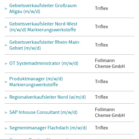
Gebietsverkaufsleiter Großraum
Triflex
Allgäu (m/w/d)
Gebietsverkaufsleiter Nord-West
Triflex
(m/w/d) Markierungswerkstoffe
Gebietsverkaufsleiter Rhein-Main-
Triflex
Gebiet (m/w/d)
Follmann
OT Systemadministrator (m/w/d)
Chemie GmbH
Produktmanager (m/w/d)
Triflex
Markierungswerkstoffe
Regionalverkaufsleiter Nord (w/m/d)
Triflex
Follmann
SAP Inhouse Consultant (m/w/d)
Chemie GmbH
Segmentmanager Flachdach (m/w/d)
Triflex