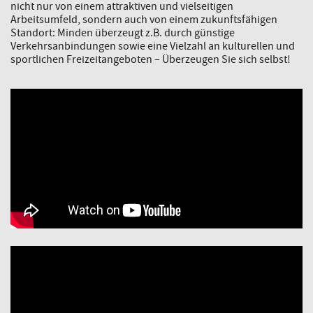
nicht nur von einem attraktiven und vielseitigen
Arbeitsumfeld, sondern auch von einem zukunftsfähigen
Standort: Minden überzeugt z.B. durch günstige
Verkehrsanbindungen sowie eine Vielzahl an kulturellen und
sportlichen Freizeitangeboten – Überzeugen Sie sich selbst!