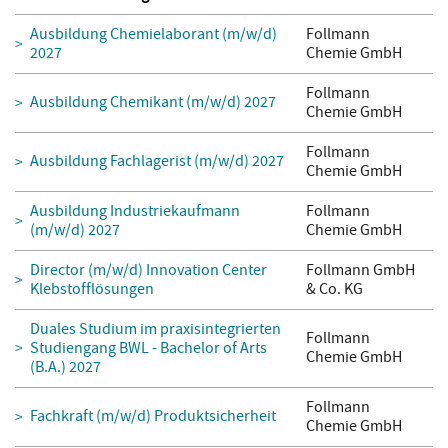
Ausbildung Chemielaborant (m/w/d)
Follmann
2027
Chemie GmbH
Follmann
Ausbildung Chemikant (m/w/d) 2027
Chemie GmbH
Follmann
Ausbildung Fachlagerist (m/w/d) 2027
Chemie GmbH
Ausbildung Industriekaufmann
Follmann
(m/w/d) 2027
Chemie GmbH
Director (m/w/d) Innovation Center
Follmann GmbH
Klebstofflösungen
& Co. KG
Duales Studium im praxisintegrierten
Follmann
Studiengang BWL - Bachelor of Arts
Chemie GmbH
(B.A.) 2027
Follmann
Fachkraft (m/w/d) Produktsicherheit
Chemie GmbH