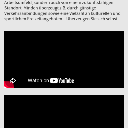
Arbeitsumfeld, sondern auch von einem zukunftsfähigen
Standort: Minden überzeugt z.B. durch günstige
Verkehrsanbindungen sowie eine Vielzahl an kulturellen und
sportlichen Freizeitangeboten – Überzeugen Sie sich selbst!