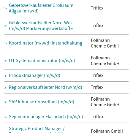
Gebietsverkaufsleiter Großraum
Triflex
Allgäu (m/w/d)
Gebietsverkaufsleiter Nord-West
Triflex
(m/w/d) Markierungswerkstoffe
Follmann
Koordinator (m/w/d) Instandhaltung
Chemie GmbH
Follmann
OT Systemadministrator (m/w/d)
Chemie GmbH
Produktmanager (m/w/d)
Triflex
Regionalverkaufsleiter Nord (w/m/d)
Triflex
Follmann
SAP Inhouse Consultant (m/w/d)
Chemie GmbH
Segmentmanager Flachdach (m/w/d)
Triflex
Strategic Product Manager /
Follmann GmbH