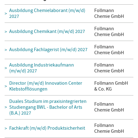
Ausbildung Chemielaborant (m/w/d)
Follmann
2027
Chemie GmbH
Follmann
Ausbildung Chemikant (m/w/d) 2027
Chemie GmbH
Follmann
Ausbildung Fachlagerist (m/w/d) 2027
Chemie GmbH
Ausbildung Industriekaufmann
Follmann
(m/w/d) 2027
Chemie GmbH
Director (m/w/d) Innovation Center
Follmann GmbH
Klebstofflösungen
& Co. KG
Duales Studium im praxisintegrierten
Follmann
Studiengang BWL - Bachelor of Arts
Chemie GmbH
(B.A.) 2027
Follmann
Fachkraft (m/w/d) Produktsicherheit
Chemie GmbH