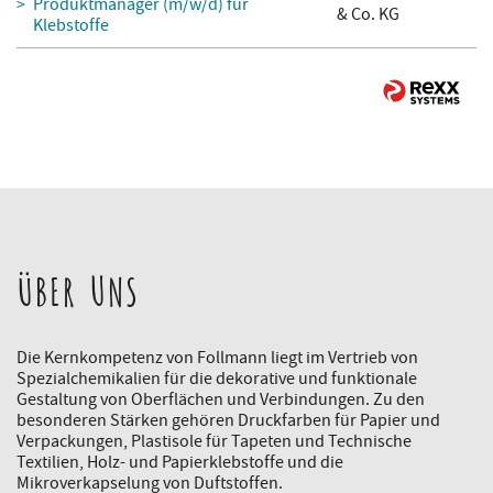
Produktmanager (m/w/d) für
& Co. KG
Klebstoffe
ÜBER UNS
Die Kernkompetenz von Follmann liegt im Vertrieb von
Spezialchemikalien für die dekorative und funktionale
Gestaltung von Oberflächen und Verbindungen. Zu den
besonderen Stärken gehören Druckfarben für Papier und
Verpackungen, Plastisole für Tapeten und Technische
Textilien, Holz- und Papierklebstoffe und die
Mikroverkapselung von Duftstoffen.