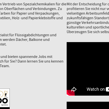
 Vertrieb von Spezialchemikalien für die
Mit der Entscheidung für
von Oberflächen und Verbindungen. Zu
profitieren Sie nicht nur 
arben für Papier und Verpackungen,
vielseitigen Arbeitsumfel
xtilien, Holz- und Papierklebstoffe und
zukunftsfähigen Standort
günstige Verkehrsanbindu
kulturellen und sportlich
Überzeugen Sie sich selbs
zialist für Flüssigabdichtungen und
en werden Dächer, Balkone und
tet.
r und bieten spannende Jobs mit
uch für Sie? Dann lernen Sie uns kennen
 Team.