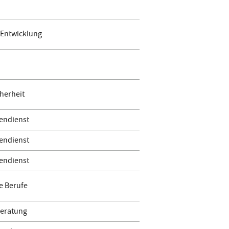
 Entwicklung
herheit
endienst
endienst
endienst
e Berufe
Beratung