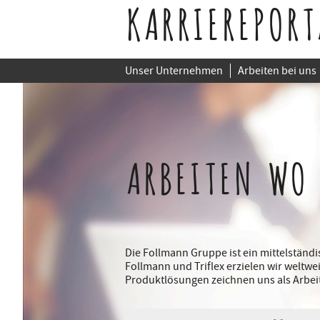
KARRIEREPORT
Unser Unternehmen
Arbeiten bei uns
ARBEITEN WO
Die Follmann Gruppe ist ein mittelstän
Follmann und Triflex erzielen wir weltwe
Produktlösungen zeichnen uns als Arbei