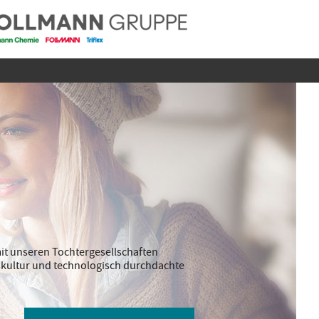
it unseren Tochtergesellschaften
ebskultur und technologisch durchdachte