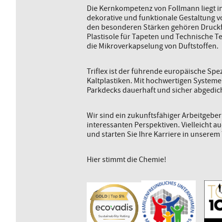
Die Kernkompetenz von Follmann liegt im
dekorative und funktionale Gestaltung 
den besonderen Stärken gehören Druckf
Plastisole für Tapeten und Technische Te
die Mikroverkapselung von Duftstoffen.
Triflex ist der führende europäische Spe
Kaltplastiken. Mit hochwertigen System
Parkdecks dauerhaft und sicher abgedich
Wir sind ein zukunftsfähiger Arbeitgebe
interessanten Perspektiven. Vielleicht a
und starten Sie Ihre Karriere in unserem
Hier stimmt die Chemie!