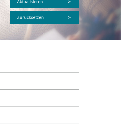
Aktualisieren
Zurücksetzen