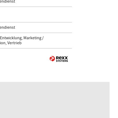
endienst
endienst
Entwicklung, Marketing /
on, Vertrieb