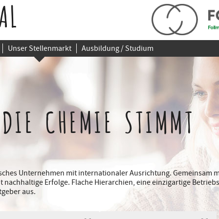
AL
Unser Stellenmarkt
Ausbildung / Studium
 DIE CHEMIE STIMMT
disches Unternehmen mit internationaler Ausrichtung. Gemeinsam m
it nachhaltige Erfolge. Flache Hierarchien, eine einzigartige Betri
tgeber aus.