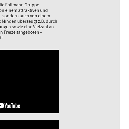
 die Follmann Gruppe
von einem attraktiven und
d, sondern auch von einem
: Minden überzeugt z.B. durch
ngen sowie eine Vielzahl an
en Freizeitangeboten –
t!