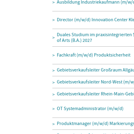
Ausbildung Industriekaufmann (m/w/
Director (m/w/d) Innovation Center K
Duales Studium im praxisintegrierten
of Arts (B.A.) 2027
Fachkraft (m/w/d) Produktsicherheit
Gebietsverkaufsleiter Großraum Allgä
Gebietsverkaufsleiter Nord-West (m/w
Gebietsverkaufsleiter Rhein-Main-Geb
OT Systemadministrator (m/w/d)
Produktmanager (m/w/d) Markierungs