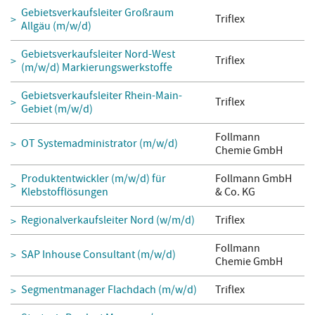
Gebietsverkaufsleiter Großraum
Triflex
Allgäu (m/w/d)
Gebietsverkaufsleiter Nord-West
Triflex
(m/w/d) Markierungswerkstoffe
Gebietsverkaufsleiter Rhein-Main-
Triflex
Gebiet (m/w/d)
Follmann
OT Systemadministrator (m/w/d)
Chemie GmbH
Produktentwickler (m/w/d) für
Follmann GmbH
Klebstofflösungen
& Co. KG
Regionalverkaufsleiter Nord (w/m/d)
Triflex
Follmann
SAP Inhouse Consultant (m/w/d)
Chemie GmbH
Segmentmanager Flachdach (m/w/d)
Triflex