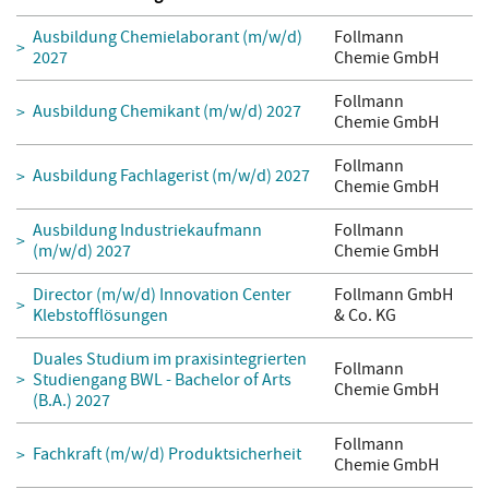
Ausbildung Chemielaborant (m/w/d)
Follmann
2027
Chemie GmbH
Follmann
Ausbildung Chemikant (m/w/d) 2027
Chemie GmbH
Follmann
Ausbildung Fachlagerist (m/w/d) 2027
Chemie GmbH
Ausbildung Industriekaufmann
Follmann
(m/w/d) 2027
Chemie GmbH
Director (m/w/d) Innovation Center
Follmann GmbH
Klebstofflösungen
& Co. KG
Duales Studium im praxisintegrierten
Follmann
Studiengang BWL - Bachelor of Arts
Chemie GmbH
(B.A.) 2027
Follmann
Fachkraft (m/w/d) Produktsicherheit
Chemie GmbH