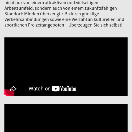
nicht nur von einem attraktiven und vielseitigen
Arbeitsumfeld, sondern auch von einem zukunftsfähigen
Standort: Minden überzeugt z.B. durch günstige
Verkehrsanbindungen sowie eine Vielzahl an kulturellen und
sportlichen Freizeitangeboten – Überzeugen Sie sich selbst!