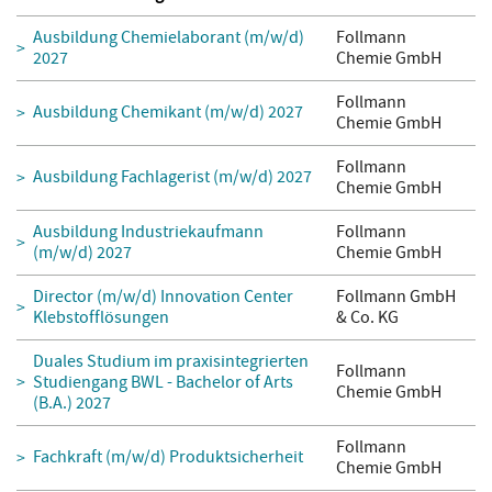
Ausbildung Chemielaborant (m/w/d)
Follmann
2027
Chemie GmbH
Follmann
Ausbildung Chemikant (m/w/d) 2027
Chemie GmbH
Follmann
Ausbildung Fachlagerist (m/w/d) 2027
Chemie GmbH
Ausbildung Industriekaufmann
Follmann
(m/w/d) 2027
Chemie GmbH
Director (m/w/d) Innovation Center
Follmann GmbH
Klebstofflösungen
& Co. KG
Duales Studium im praxisintegrierten
Follmann
Studiengang BWL - Bachelor of Arts
Chemie GmbH
(B.A.) 2027
Follmann
Fachkraft (m/w/d) Produktsicherheit
Chemie GmbH