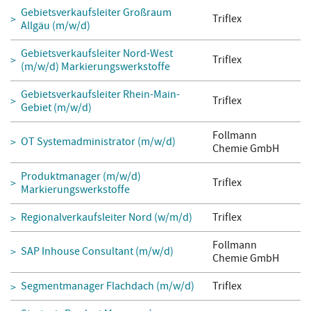
Gebietsverkaufsleiter Großraum
Triflex
Allgäu (m/w/d)
Gebietsverkaufsleiter Nord-West
Triflex
(m/w/d) Markierungswerkstoffe
Gebietsverkaufsleiter Rhein-Main-
Triflex
Gebiet (m/w/d)
Follmann
OT Systemadministrator (m/w/d)
Chemie GmbH
Produktmanager (m/w/d)
Triflex
Markierungswerkstoffe
Regionalverkaufsleiter Nord (w/m/d)
Triflex
Follmann
SAP Inhouse Consultant (m/w/d)
Chemie GmbH
Segmentmanager Flachdach (m/w/d)
Triflex