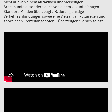
nicht nur von einem attraktiven und vielseitigen
Arbeitsumfeld, sondern auch von einem zukunftsfähigen
Standort: Minden überzeugt z.B. durch günstige
Verkehrsanbindungen sowie eine Vielzahl an kulturellen und
sportlichen Freizeitangeboten – Überzeugen Sie sich selbst!