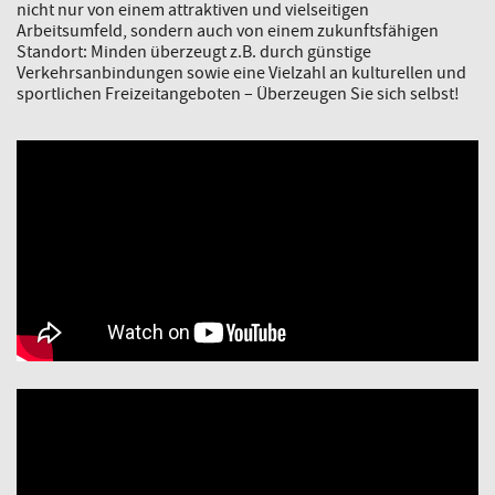
nicht nur von einem attraktiven und vielseitigen
Arbeitsumfeld, sondern auch von einem zukunftsfähigen
Standort: Minden überzeugt z.B. durch günstige
Verkehrsanbindungen sowie eine Vielzahl an kulturellen und
sportlichen Freizeitangeboten – Überzeugen Sie sich selbst!