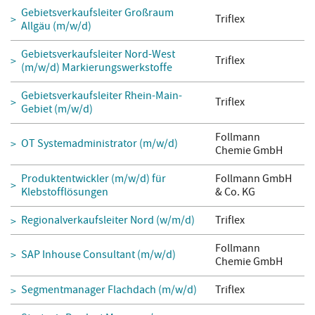
Gebietsverkaufsleiter Großraum
Triflex
Allgäu (m/w/d)
Gebietsverkaufsleiter Nord-West
Triflex
(m/w/d) Markierungswerkstoffe
Gebietsverkaufsleiter Rhein-Main-
Triflex
Gebiet (m/w/d)
Follmann
OT Systemadministrator (m/w/d)
Chemie GmbH
Produktentwickler (m/w/d) für
Follmann GmbH
Klebstofflösungen
& Co. KG
Regionalverkaufsleiter Nord (w/m/d)
Triflex
Follmann
SAP Inhouse Consultant (m/w/d)
Chemie GmbH
Segmentmanager Flachdach (m/w/d)
Triflex