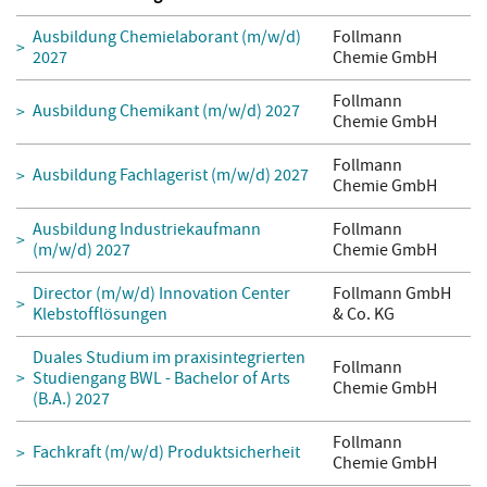
Ausbildung Chemielaborant (m/w/d)
Follmann
2027
Chemie GmbH
Follmann
Ausbildung Chemikant (m/w/d) 2027
Chemie GmbH
Follmann
Ausbildung Fachlagerist (m/w/d) 2027
Chemie GmbH
Ausbildung Industriekaufmann
Follmann
(m/w/d) 2027
Chemie GmbH
Director (m/w/d) Innovation Center
Follmann GmbH
Klebstofflösungen
& Co. KG
Duales Studium im praxisintegrierten
Follmann
Studiengang BWL - Bachelor of Arts
Chemie GmbH
(B.A.) 2027
Follmann
Fachkraft (m/w/d) Produktsicherheit
Chemie GmbH