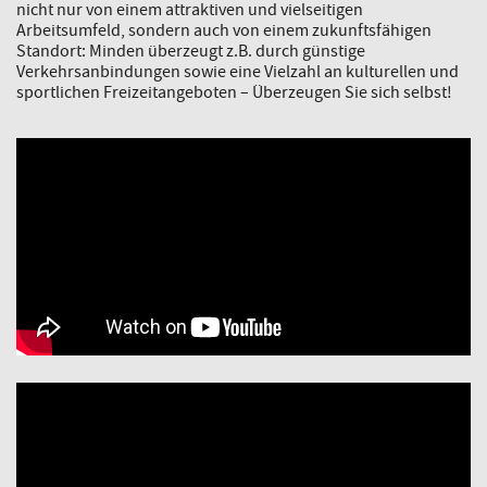
nicht nur von einem attraktiven und vielseitigen
Arbeitsumfeld, sondern auch von einem zukunftsfähigen
Standort: Minden überzeugt z.B. durch günstige
Verkehrsanbindungen sowie eine Vielzahl an kulturellen und
sportlichen Freizeitangeboten – Überzeugen Sie sich selbst!