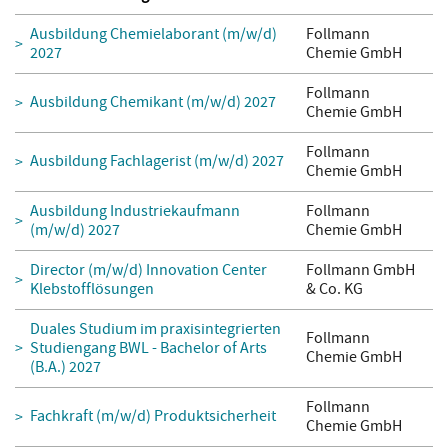
Ausbildung Chemielaborant (m/w/d)
Follmann
2027
Chemie GmbH
Follmann
Ausbildung Chemikant (m/w/d) 2027
Chemie GmbH
Follmann
Ausbildung Fachlagerist (m/w/d) 2027
Chemie GmbH
Ausbildung Industriekaufmann
Follmann
(m/w/d) 2027
Chemie GmbH
Director (m/w/d) Innovation Center
Follmann GmbH
Klebstofflösungen
& Co. KG
Duales Studium im praxisintegrierten
Follmann
Studiengang BWL - Bachelor of Arts
Chemie GmbH
(B.A.) 2027
Follmann
Fachkraft (m/w/d) Produktsicherheit
Chemie GmbH