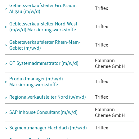
Gebietsverkaufsleiter Großraum
Triflex
Allgäu (m/w/d)
Gebietsverkaufsleiter Nord-West
Triflex
(m/w/d) Markierungswerkstoffe
Gebietsverkaufsleiter Rhein-Main-
Triflex
Gebiet (m/w/d)
Follmann
OT Systemadministrator (m/w/d)
Chemie GmbH
Produktmanager (m/w/d)
Triflex
Markierungswerkstoffe
Regionalverkaufsleiter Nord (w/m/d)
Triflex
Follmann
SAP Inhouse Consultant (m/w/d)
Chemie GmbH
Segmentmanager Flachdach (m/w/d)
Triflex