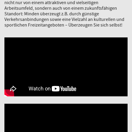
nicht nur von einem attraktiven und vielseitigen
Arbeitsumfeld, sondern auch von einem zukunftsfähigen
Standort: Minden überzeugt z.B. durch günstige
Verkehrsanbindungen sowie eine Vielzahl an kulturellen und
sportlichen Freizeitangeboten – Überzeugen Sie sich selbst!