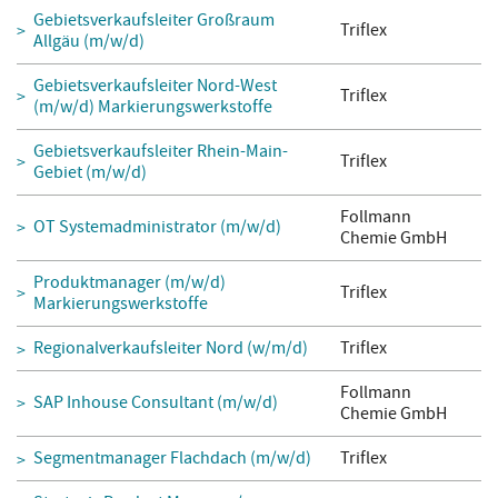
Gebietsverkaufsleiter Großraum
Triflex
Allgäu (m/w/d)
Gebietsverkaufsleiter Nord-West
Triflex
(m/w/d) Markierungswerkstoffe
Gebietsverkaufsleiter Rhein-Main-
Triflex
Gebiet (m/w/d)
Follmann
OT Systemadministrator (m/w/d)
Chemie GmbH
Produktmanager (m/w/d)
Triflex
Markierungswerkstoffe
Regionalverkaufsleiter Nord (w/m/d)
Triflex
Follmann
SAP Inhouse Consultant (m/w/d)
Chemie GmbH
Segmentmanager Flachdach (m/w/d)
Triflex