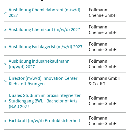
Ausbildung Chemielaborant (m/w/d)
Follmann
2027
Chemie GmbH
Follmann
Ausbildung Chemikant (m/w/d) 2027
Chemie GmbH
Follmann
Ausbildung Fachlagerist (m/w/d) 2027
Chemie GmbH
Ausbildung Industriekaufmann
Follmann
(m/w/d) 2027
Chemie GmbH
Director (m/w/d) Innovation Center
Follmann GmbH
Klebstofflösungen
& Co. KG
Duales Studium im praxisintegrierten
Follmann
Studiengang BWL - Bachelor of Arts
Chemie GmbH
(B.A.) 2027
Follmann
Fachkraft (m/w/d) Produktsicherheit
Chemie GmbH