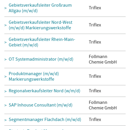
Gebietsverkaufsleiter Großraum
Triflex
Allgäu (m/w/d)
Gebietsverkaufsleiter Nord-West
Triflex
(m/w/d) Markierungswerkstoffe
Gebietsverkaufsleiter Rhein-Main-
Triflex
Gebiet (m/w/d)
Follmann
OT Systemadministrator (m/w/d)
Chemie GmbH
Produktmanager (m/w/d)
Triflex
Markierungswerkstoffe
Regionalverkaufsleiter Nord (w/m/d)
Triflex
Follmann
SAP Inhouse Consultant (m/w/d)
Chemie GmbH
Segmentmanager Flachdach (m/w/d)
Triflex