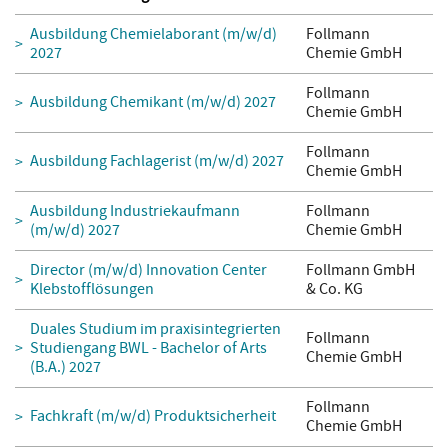
Ausbildung Chemielaborant (m/w/d)
Follmann
2027
Chemie GmbH
Follmann
Ausbildung Chemikant (m/w/d) 2027
Chemie GmbH
Follmann
Ausbildung Fachlagerist (m/w/d) 2027
Chemie GmbH
Ausbildung Industriekaufmann
Follmann
(m/w/d) 2027
Chemie GmbH
Director (m/w/d) Innovation Center
Follmann GmbH
Klebstofflösungen
& Co. KG
Duales Studium im praxisintegrierten
Follmann
Studiengang BWL - Bachelor of Arts
Chemie GmbH
(B.A.) 2027
Follmann
Fachkraft (m/w/d) Produktsicherheit
Chemie GmbH