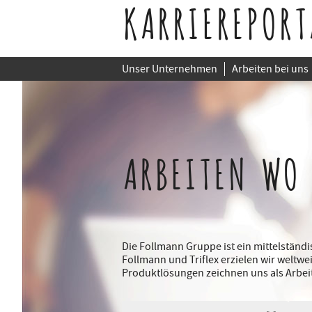
KARRIEREPORT
Unser Unternehmen
Arbeiten bei uns
ARBEITEN WO
Die Follmann Gruppe ist ein mittelstän
Follmann und Triflex erzielen wir weltwe
Produktlösungen zeichnen uns als Arbei