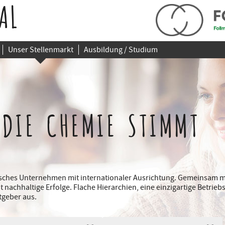
AL
Unser Stellenmarkt
Ausbildung / Studium
 DIE CHEMIE STIMMT
disches Unternehmen mit internationaler Ausrichtung. Gemeinsam m
it nachhaltige Erfolge. Flache Hierarchien, eine einzigartige Betri
tgeber aus.