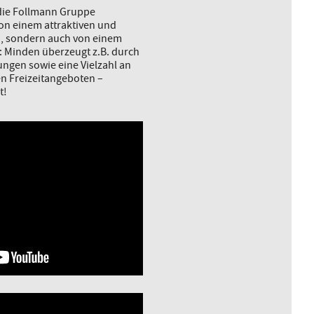
 die Follmann Gruppe
von einem attraktiven und
d, sondern auch von einem
: Minden überzeugt z.B. durch
ngen sowie eine Vielzahl an
en Freizeitangeboten –
t!