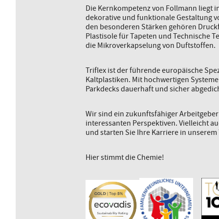
Die Kernkompetenz von Follmann liegt im
dekorative und funktionale Gestaltung 
den besonderen Stärken gehören Druckf
Plastisole für Tapeten und Technische Te
die Mikroverkapselung von Duftstoffen.
Triflex ist der führende europäische Spe
Kaltplastiken. Mit hochwertigen System
Parkdecks dauerhaft und sicher abgedich
Wir sind ein zukunftsfähiger Arbeitgebe
interessanten Perspektiven. Vielleicht a
und starten Sie Ihre Karriere in unserem
Hier stimmt die Chemie!