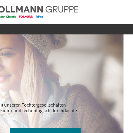
it unseren Tochtergesellschaften
ebskultur und technologisch durchdachte