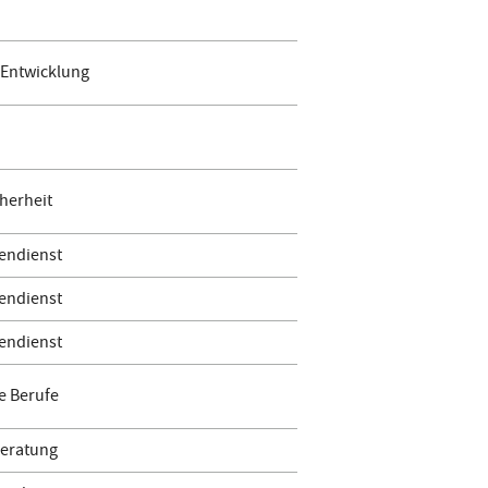
 Entwicklung
herheit
endienst
endienst
endienst
e Berufe
Beratung