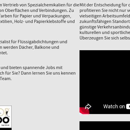
 Vertrieb von Spezialchemikalien für die
Mit der Entscheidung für
von Oberflächen und Verbindungen. Zu
profitieren Sie nicht nur 
arben für Papier und Verpackungen,
vielseitigen Arbeitsumfel
xtilien, Holz- und Papierklebstoffe und
zukunftsfähigen Standort
günstige Verkehrsanbindu
kulturellen und sportlich
Überzeugen Sie sich selbs
zialist für Flüssigabdichtungen und
en werden Dächer, Balkone und
tet.
r und bieten spannende Jobs mit
uch für Sie? Dann lernen Sie uns kennen
 Team.