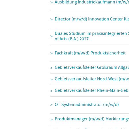
Ausbildung Industriekaufmann (m/w/
Director (m/w/d) Innovation Center K
Duales Studium im praxisintegrierten
of Arts (B.A.) 2027
Fachkraft (m/w/d) Produktsicherheit
Gebietsverkaufsleiter Großraum Allgä
Gebietsverkaufsleiter Nord-West (m/w
Gebietsverkaufsleiter Rhein-Main-Geb
OT Systemadministrator (m/w/d)
Produktmanager (m/w/d) Markierungs