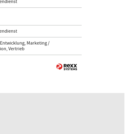
endienst
endienst
Entwicklung, Marketing /
on, Vertrieb