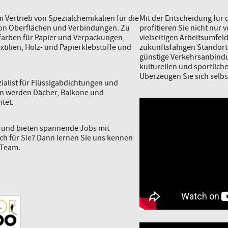
 Vertrieb von Spezialchemikalien für die
Mit der Entscheidung für
von Oberflächen und Verbindungen. Zu
profitieren Sie nicht nur 
arben für Papier und Verpackungen,
vielseitigen Arbeitsumfel
xtilien, Holz- und Papierklebstoffe und
zukunftsfähigen Standort
günstige Verkehrsanbindu
kulturellen und sportlich
Überzeugen Sie sich selbs
zialist für Flüssigabdichtungen und
en werden Dächer, Balkone und
tet.
r und bieten spannende Jobs mit
uch für Sie? Dann lernen Sie uns kennen
 Team.