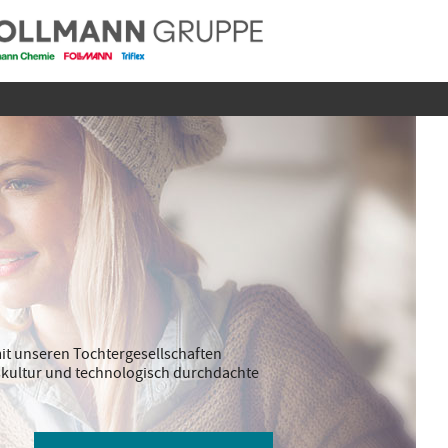
it unseren Tochtergesellschaften
ebskultur und technologisch durchdachte