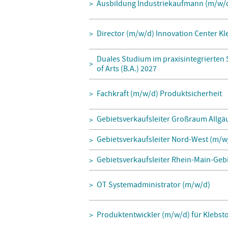
Ausbildung Industriekaufmann (m/w/
Director (m/w/d) Innovation Center K
Duales Studium im praxisintegrierten
of Arts (B.A.) 2027
Fachkraft (m/w/d) Produktsicherheit
Gebietsverkaufsleiter Großraum Allgä
Gebietsverkaufsleiter Nord-West (m/w
Gebietsverkaufsleiter Rhein-Main-Geb
OT Systemadministrator (m/w/d)
Produktentwickler (m/w/d) für Klebst