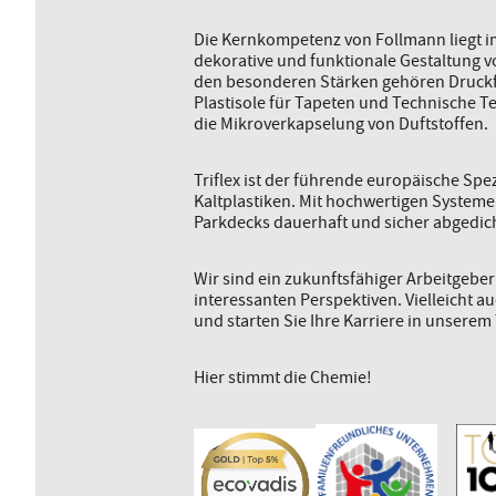
Die Kernkompetenz von Follmann liegt im
dekorative und funktionale Gestaltung 
den besonderen Stärken gehören Druckf
Plastisole für Tapeten und Technische Te
die Mikroverkapselung von Duftstoffen.
Triflex ist der führende europäische Spe
Kaltplastiken. Mit hochwertigen System
Parkdecks dauerhaft und sicher abgedich
Wir sind ein zukunftsfähiger Arbeitgebe
interessanten Perspektiven. Vielleicht a
und starten Sie Ihre Karriere in unserem
Hier stimmt die Chemie!