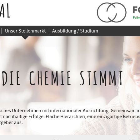
AL
Unser Stellenmarkt
Ausbildung / Studium
 DIE CHEMIE STIMMT
disches Unternehmen mit internationaler Ausrichtung. Gemeinsam m
it nachhaltige Erfolge. Flache Hierarchien, eine einzigartige Betri
tgeber aus.