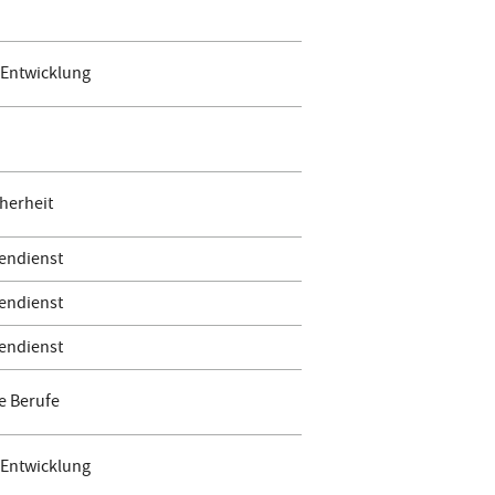
 Entwicklung
herheit
endienst
endienst
endienst
e Berufe
 Entwicklung