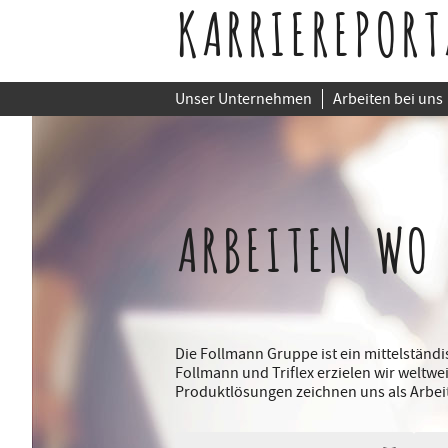
KARRIEREPORT
Unser Unternehmen
Arbeiten bei uns
ARBEITEN WO
Die Follmann Gruppe ist ein mittelstän
Follmann und Triflex erzielen wir weltwe
Produktlösungen zeichnen uns als Arbei