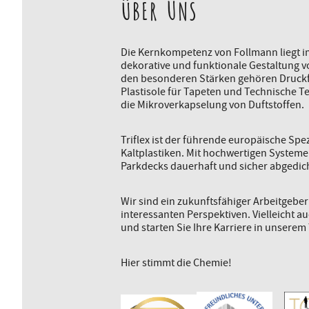
ÜBER UNS
Die Kernkompetenz von Follmann liegt im
dekorative und funktionale Gestaltung 
den besonderen Stärken gehören Druckf
Plastisole für Tapeten und Technische Te
die Mikroverkapselung von Duftstoffen.
Triflex ist der führende europäische Spe
Kaltplastiken. Mit hochwertigen System
Parkdecks dauerhaft und sicher abgedich
Wir sind ein zukunftsfähiger Arbeitgebe
interessanten Perspektiven. Vielleicht a
und starten Sie Ihre Karriere in unserem
Hier stimmt die Chemie!