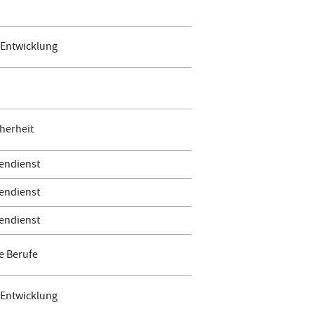
 Entwicklung
herheit
endienst
endienst
endienst
e Berufe
 Entwicklung