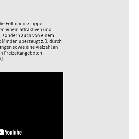
 die Follmann Gruppe
von einem attraktiven und
d, sondern auch von einem
: Minden überzeugt z.B. durch
ngen sowie eine Vielzahl an
en Freizeitangeboten –
t!