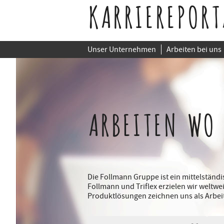
KARRIEREPORT
Unser Unternehmen
Arbeiten bei uns
ARBEITEN WO
Die Follmann Gruppe ist ein mittelstän
Follmann und Triflex erzielen wir weltwe
Produktlösungen zeichnen uns als Arbei