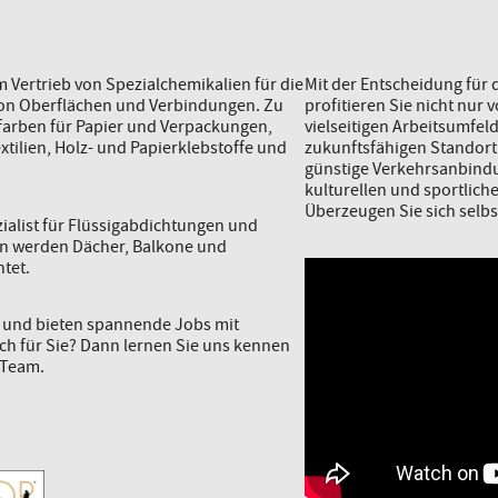
 Vertrieb von Spezialchemikalien für die
Mit der Entscheidung für
von Oberflächen und Verbindungen. Zu
profitieren Sie nicht nur 
arben für Papier und Verpackungen,
vielseitigen Arbeitsumfel
xtilien, Holz- und Papierklebstoffe und
zukunftsfähigen Standort
günstige Verkehrsanbindu
kulturellen und sportlich
Überzeugen Sie sich selbs
zialist für Flüssigabdichtungen und
en werden Dächer, Balkone und
tet.
r und bieten spannende Jobs mit
uch für Sie? Dann lernen Sie uns kennen
 Team.