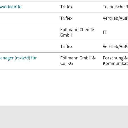
werkstoffe
Triflex
Technische 
Triflex
Vertrieb/Auß
Follmann Chemie
IT
GmbH
Triflex
Vertrieb/Auß
anager (m/w/d) für
Follmann GmbH &
Forschung & 
Co. KG
Kommunikati