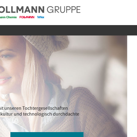
it unseren Tochtergesellschaften
ebskultur und technologisch durchdachte