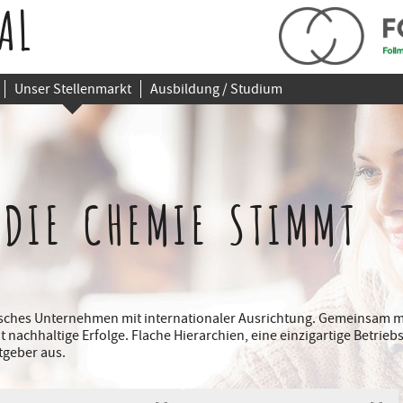
AL
Unser Stellenmarkt
Ausbildung / Studium
 DIE CHEMIE STIMMT
disches Unternehmen mit internationaler Ausrichtung. Gemeinsam m
it nachhaltige Erfolge. Flache Hierarchien, eine einzigartige Betri
tgeber aus.