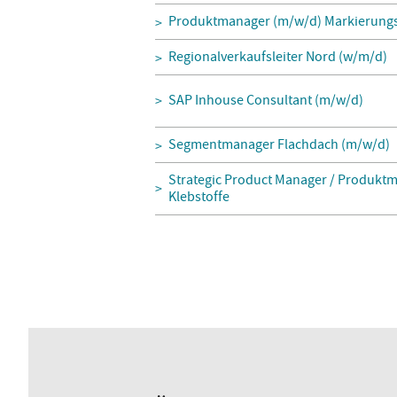
Produktmanager (m/w/d) Markierungs
Regionalverkaufsleiter Nord (w/m/d)
SAP Inhouse Consultant (m/w/d)
Segmentmanager Flachdach (m/w/d)
Strategic Product Manager / Produktm
Klebstoffe