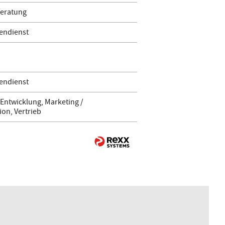
Beratung
endienst
endienst
Entwicklung, Marketing /
on, Vertrieb