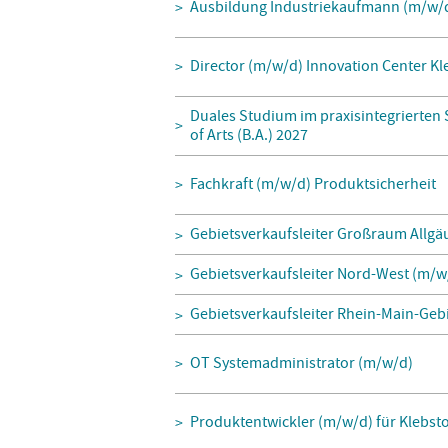
Ausbildung Industriekaufmann (m/w/
Director (m/w/d) Innovation Center K
Duales Studium im praxisintegrierten
of Arts (B.A.) 2027
Fachkraft (m/w/d) Produktsicherheit
Gebietsverkaufsleiter Großraum Allgä
Gebietsverkaufsleiter Nord-West (m/w
Gebietsverkaufsleiter Rhein-Main-Geb
OT Systemadministrator (m/w/d)
Produktentwickler (m/w/d) für Klebst