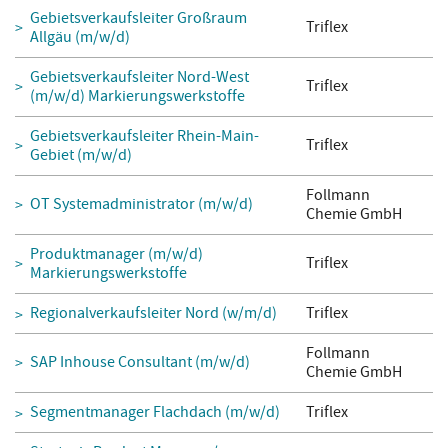
Gebietsverkaufsleiter Großraum
Triflex
Allgäu (m/w/d)
Gebietsverkaufsleiter Nord-West
Triflex
(m/w/d) Markierungswerkstoffe
Gebietsverkaufsleiter Rhein-Main-
Triflex
Gebiet (m/w/d)
Follmann
OT Systemadministrator (m/w/d)
Chemie GmbH
Produktmanager (m/w/d)
Triflex
Markierungswerkstoffe
Regionalverkaufsleiter Nord (w/m/d)
Triflex
Follmann
SAP Inhouse Consultant (m/w/d)
Chemie GmbH
Segmentmanager Flachdach (m/w/d)
Triflex