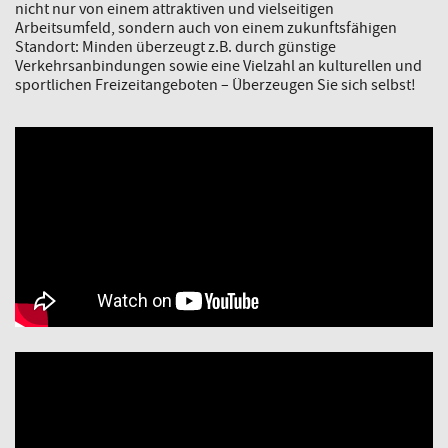
nicht nur von einem attraktiven und vielseitigen
Arbeitsumfeld, sondern auch von einem zukunftsfähigen
Standort: Minden überzeugt z.B. durch günstige
Verkehrsanbindungen sowie eine Vielzahl an kulturellen und
sportlichen Freizeitangeboten – Überzeugen Sie sich selbst!