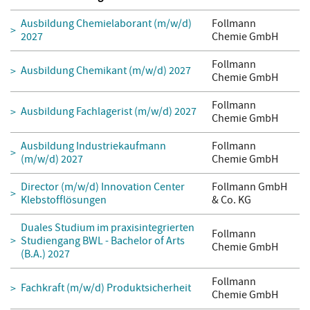
Ausbildung Chemielaborant (m/w/d)
Follmann
2027
Chemie GmbH
Follmann
Ausbildung Chemikant (m/w/d) 2027
Chemie GmbH
Follmann
Ausbildung Fachlagerist (m/w/d) 2027
Chemie GmbH
Ausbildung Industriekaufmann
Follmann
(m/w/d) 2027
Chemie GmbH
Director (m/w/d) Innovation Center
Follmann GmbH
Klebstofflösungen
& Co. KG
Duales Studium im praxisintegrierten
Follmann
Studiengang BWL - Bachelor of Arts
Chemie GmbH
(B.A.) 2027
Follmann
Fachkraft (m/w/d) Produktsicherheit
Chemie GmbH