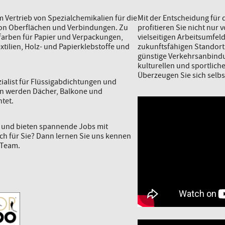
 Vertrieb von Spezialchemikalien für die
Mit der Entscheidung für
von Oberflächen und Verbindungen. Zu
profitieren Sie nicht nur 
arben für Papier und Verpackungen,
vielseitigen Arbeitsumfel
xtilien, Holz- und Papierklebstoffe und
zukunftsfähigen Standort
günstige Verkehrsanbindu
kulturellen und sportlich
Überzeugen Sie sich selbs
zialist für Flüssigabdichtungen und
en werden Dächer, Balkone und
tet.
r und bieten spannende Jobs mit
uch für Sie? Dann lernen Sie uns kennen
 Team.