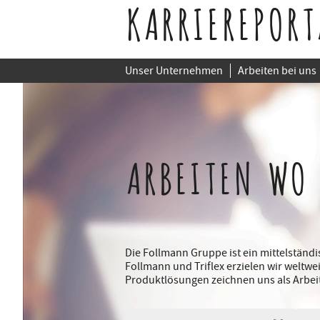
KARRIEREPORT
Unser Unternehmen
Arbeiten bei uns
ARBEITEN WO
Die Follmann Gruppe ist ein mittelstän
Follmann und Triflex erzielen wir weltwe
Produktlösungen zeichnen uns als Arbei