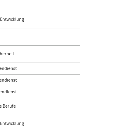
 Entwicklung
herheit
endienst
endienst
endienst
e Berufe
 Entwicklung