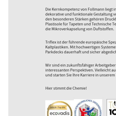
Die Kernkompetenz von Follmann liegt im
dekorative und funktionale Gestaltung 
den besonderen Stärken gehören Druckf
Plastisole für Tapeten und Technische Te
die Mikroverkapselung von Duftstoffen.
Triflex ist der führende europäische Spe
Kaltplastiken. Mit hochwertigen System
Parkdecks dauerhaft und sicher abgedich
Wir sind ein zukunftsfähiger Arbeitgebe
interessanten Perspektiven. Vielleicht a
und starten Sie Ihre Karriere in unserem
Hier stimmt die Chemie!