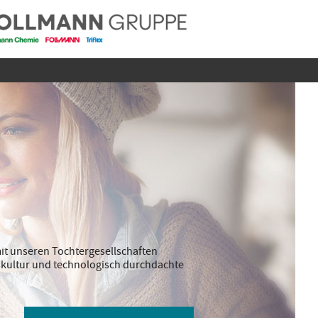
it unseren Tochtergesellschaften
ebskultur und technologisch durchdachte