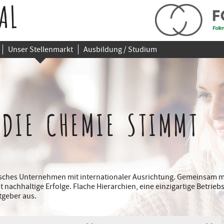
AL
Unser Stellenmarkt
Ausbildung / Studium
 DIE CHEMIE STIMMT
disches Unternehmen mit internationaler Ausrichtung. Gemeinsam m
it nachhaltige Erfolge. Flache Hierarchien, eine einzigartige Betri
tgeber aus.