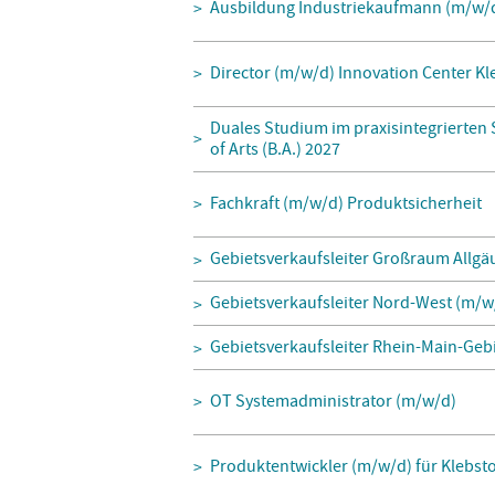
Ausbildung Industriekaufmann (m/w/
Director (m/w/d) Innovation Center K
Duales Studium im praxisintegrierten
of Arts (B.A.) 2027
Fachkraft (m/w/d) Produktsicherheit
Gebietsverkaufsleiter Großraum Allgä
Gebietsverkaufsleiter Nord-West (m/w
Gebietsverkaufsleiter Rhein-Main-Geb
OT Systemadministrator (m/w/d)
Produktentwickler (m/w/d) für Klebst