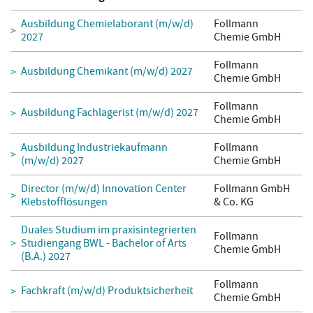
Ausbildung Chemielaborant (m/w/d)
Follmann
2027
Chemie GmbH
Follmann
Ausbildung Chemikant (m/w/d) 2027
Chemie GmbH
Follmann
Ausbildung Fachlagerist (m/w/d) 2027
Chemie GmbH
Ausbildung Industriekaufmann
Follmann
(m/w/d) 2027
Chemie GmbH
Director (m/w/d) Innovation Center
Follmann GmbH
Klebstofflösungen
& Co. KG
Duales Studium im praxisintegrierten
Follmann
Studiengang BWL - Bachelor of Arts
Chemie GmbH
(B.A.) 2027
Follmann
Fachkraft (m/w/d) Produktsicherheit
Chemie GmbH