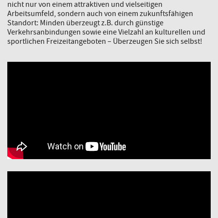
nicht nur von einem attraktiven und vielseitigen
Arbeitsumfeld, sondern auch von einem zukunftsfähigen
Standort: Minden überzeugt z.B. durch günstige
Verkehrsanbindungen sowie eine Vielzahl an kulturellen und
sportlichen Freizeitangeboten – Überzeugen Sie sich selbst!