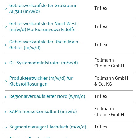
Gebietsverkaufsleiter Großraum
Triflex
Allgäu (m/w/d)
Gebietsverkaufsleiter Nord-West
Triflex
(m/w/d) Markierungswerkstoffe
Gebietsverkaufsleiter Rhein-Main-
Triflex
Gebiet (m/w/d)
Follmann
OT Systemadministrator (m/w/d)
Chemie GmbH
Produktentwickler (m/w/d) für
Follmann GmbH
Klebstofflösungen
& Co. KG
Regionalverkaufsleiter Nord (w/m/d)
Triflex
Follmann
SAP Inhouse Consultant (m/w/d)
Chemie GmbH
Segmentmanager Flachdach (m/w/d)
Triflex