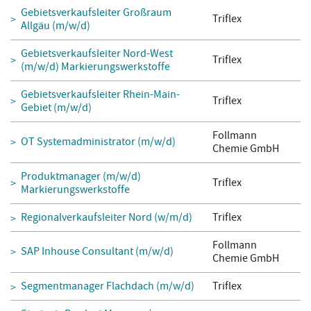
Gebietsverkaufsleiter Großraum
Triflex
Allgäu (m/w/d)
Gebietsverkaufsleiter Nord-West
Triflex
(m/w/d) Markierungswerkstoffe
Gebietsverkaufsleiter Rhein-Main-
Triflex
Gebiet (m/w/d)
Follmann
OT Systemadministrator (m/w/d)
Chemie GmbH
Produktmanager (m/w/d)
Triflex
Markierungswerkstoffe
Regionalverkaufsleiter Nord (w/m/d)
Triflex
Follmann
SAP Inhouse Consultant (m/w/d)
Chemie GmbH
Segmentmanager Flachdach (m/w/d)
Triflex