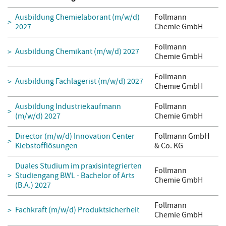
Ausbildung Chemielaborant (m/w/d)
Follmann
2027
Chemie GmbH
Follmann
Ausbildung Chemikant (m/w/d) 2027
Chemie GmbH
Follmann
Ausbildung Fachlagerist (m/w/d) 2027
Chemie GmbH
Ausbildung Industriekaufmann
Follmann
(m/w/d) 2027
Chemie GmbH
Director (m/w/d) Innovation Center
Follmann GmbH
Klebstofflösungen
& Co. KG
Duales Studium im praxisintegrierten
Follmann
Studiengang BWL - Bachelor of Arts
Chemie GmbH
(B.A.) 2027
Follmann
Fachkraft (m/w/d) Produktsicherheit
Chemie GmbH