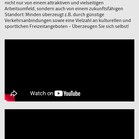
nicht nur von einem attraktiven und vielseitigen
Arbeitsumfeld, sondern auch von einem zukunftsfähigen
Standort: Minden überzeugt z.B. durch günstige
Verkehrsanbindungen sowie eine Vielzahl an kulturellen und
sportlichen Freizeitangeboten – Überzeugen Sie sich selbst!