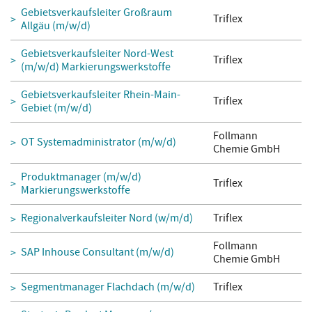
Gebietsverkaufsleiter Großraum
Triflex
Allgäu (m/w/d)
Gebietsverkaufsleiter Nord-West
Triflex
(m/w/d) Markierungswerkstoffe
Gebietsverkaufsleiter Rhein-Main-
Triflex
Gebiet (m/w/d)
Follmann
OT Systemadministrator (m/w/d)
Chemie GmbH
Produktmanager (m/w/d)
Triflex
Markierungswerkstoffe
Regionalverkaufsleiter Nord (w/m/d)
Triflex
Follmann
SAP Inhouse Consultant (m/w/d)
Chemie GmbH
Segmentmanager Flachdach (m/w/d)
Triflex