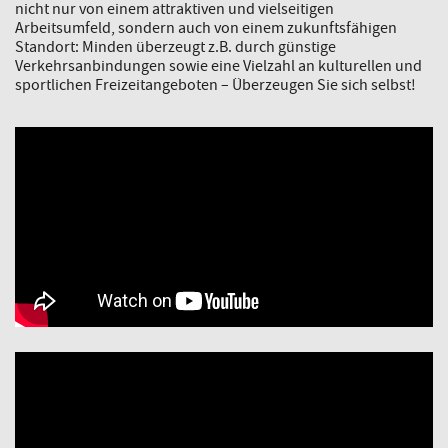
nicht nur von einem attraktiven und vielseitigen
Arbeitsumfeld, sondern auch von einem zukunftsfähigen
Standort: Minden überzeugt z.B. durch günstige
Verkehrsanbindungen sowie eine Vielzahl an kulturellen und
sportlichen Freizeitangeboten – Überzeugen Sie sich selbst!