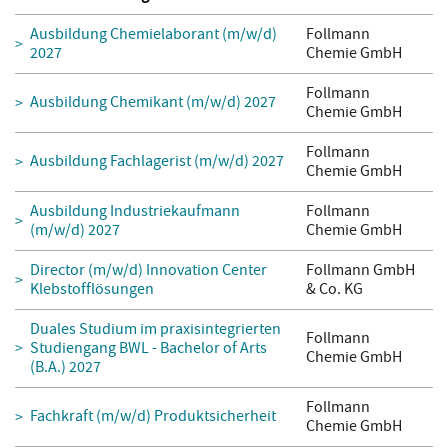
Ausbildung Chemielaborant (m/w/d)
Follmann
2027
Chemie GmbH
Follmann
Ausbildung Chemikant (m/w/d) 2027
Chemie GmbH
Follmann
Ausbildung Fachlagerist (m/w/d) 2027
Chemie GmbH
Ausbildung Industriekaufmann
Follmann
(m/w/d) 2027
Chemie GmbH
Director (m/w/d) Innovation Center
Follmann GmbH
Klebstofflösungen
& Co. KG
Duales Studium im praxisintegrierten
Follmann
Studiengang BWL - Bachelor of Arts
Chemie GmbH
(B.A.) 2027
Follmann
Fachkraft (m/w/d) Produktsicherheit
Chemie GmbH