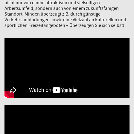
nicht nur von einem attraktiven und vielseitigen
Arbeitsumfeld, sondern auch von einem zukunftsfähigen
Standort: Minden überzeugt z.B. durch günstige
Verkehrsanbindungen sowie eine Vielzahl an kulturellen und
sportlichen Freizeitangeboten – Überzeugen Sie sich selbst!