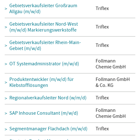
Gebietsverkaufsleiter Großraum
Triflex
Allgäu (m/w/d)
Gebietsverkaufsleiter Nord-West
Triflex
(m/w/d) Markierungswerkstoffe
Gebietsverkaufsleiter Rhein-Main-
Triflex
Gebiet (m/w/d)
Follmann
OT Systemadministrator (m/w/d)
Chemie GmbH
Produktentwickler (m/w/d) für
Follmann GmbH
Klebstofflösungen
& Co. KG
Regionalverkaufsleiter Nord (w/m/d)
Triflex
Follmann
SAP Inhouse Consultant (m/w/d)
Chemie GmbH
Segmentmanager Flachdach (m/w/d)
Triflex