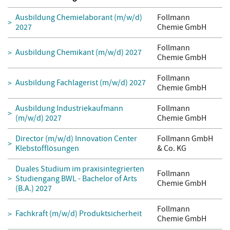
Ausbildung Chemielaborant (m/w/d)
Follmann
2027
Chemie GmbH
Follmann
Ausbildung Chemikant (m/w/d) 2027
Chemie GmbH
Follmann
Ausbildung Fachlagerist (m/w/d) 2027
Chemie GmbH
Ausbildung Industriekaufmann
Follmann
(m/w/d) 2027
Chemie GmbH
Director (m/w/d) Innovation Center
Follmann GmbH
Klebstofflösungen
& Co. KG
Duales Studium im praxisintegrierten
Follmann
Studiengang BWL - Bachelor of Arts
Chemie GmbH
(B.A.) 2027
Follmann
Fachkraft (m/w/d) Produktsicherheit
Chemie GmbH