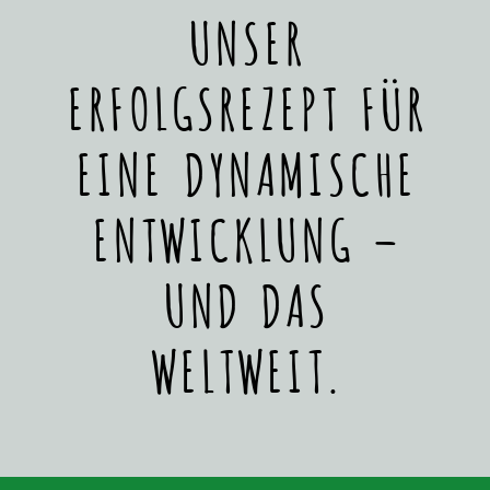
UNSER
ERFOLGSREZEPT FÜR
EINE DYNAMISCHE
ENTWICKLUNG –
UND DAS
WELTWEIT.