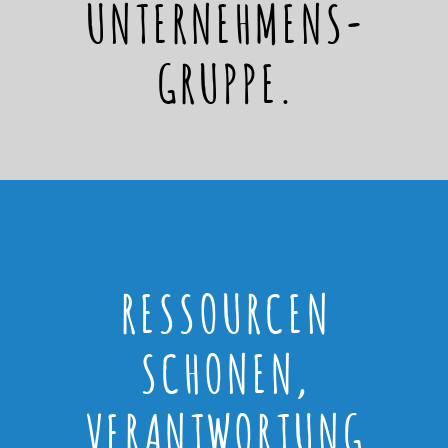
UNTERNEHMENS-
GRUPPE.
RESSOURCEN
SCHONEN,
VERANTWORTUNG