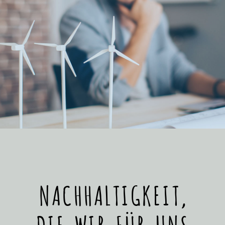
NACHHALTIGKEIT,
DIE WIR FÜR UNS