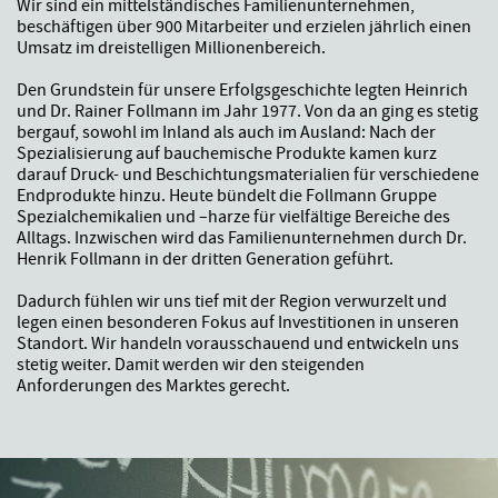
Wir sind ein mittelständisches Familienunternehmen,
beschäftigen über 900 Mitarbeiter und erzielen jährlich einen
Umsatz im dreistelligen Millionenbereich.
Den Grundstein für unsere Erfolgsgeschichte legten Heinrich
und Dr. Rainer Follmann im Jahr 1977. Von da an ging es stetig
bergauf, sowohl im Inland als auch im Ausland: Nach der
Spezialisierung auf bauchemische Produkte kamen kurz
darauf Druck- und Beschichtungsmaterialien für verschiedene
Endprodukte hinzu. Heute bündelt die Follmann Gruppe
Spezialchemikalien und –harze für vielfältige Bereiche des
Alltags. Inzwischen wird das Familienunternehmen durch Dr.
Henrik Follmann in der dritten Generation geführt.
Dadurch fühlen wir uns tief mit der Region verwurzelt und
legen einen besonderen Fokus auf Investitionen in unseren
Standort. Wir handeln vorausschauend und entwickeln uns
stetig weiter. Damit werden wir den steigenden
Anforderungen des Marktes gerecht.