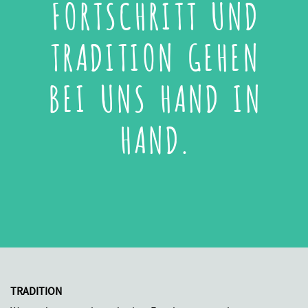
FORTSCHRITT UND
TRADITION GEHEN
BEI UNS HAND IN
HAND.
TRADITION