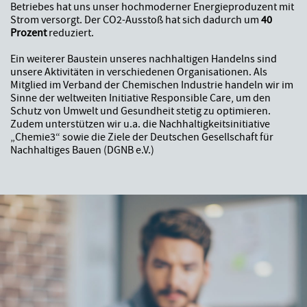
Betriebes hat uns unser hochmoderner Energieproduzent mit
Strom versorgt. Der CO2-Ausstoß hat sich dadurch um
40
Prozent
reduziert.
Ein weiterer Baustein unseres nachhaltigen Handelns sind
unsere Aktivitäten in verschiedenen Organisationen. Als
Mitglied im Verband der Chemischen Industrie handeln wir im
Sinne der weltweiten Initiative Responsible Care, um den
Schutz von Umwelt und Gesundheit stetig zu optimieren.
Zudem unterstützen wir u.a. die Nachhaltigkeitsinitiative
„Chemie3“ sowie die Ziele der Deutschen Gesellschaft für
Nachhaltiges Bauen (DGNB e.V.)