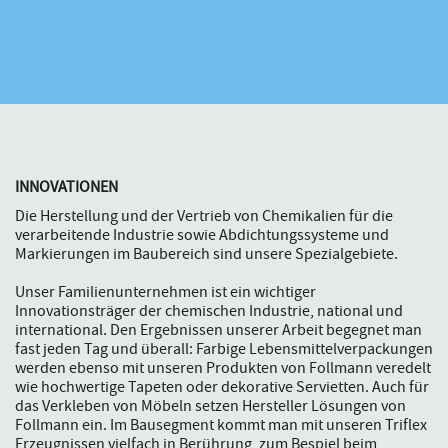
INNOVATIONEN
Die Herstellung und der Vertrieb von Chemikalien für die
verarbeitende Industrie sowie Abdichtungssysteme und
Markierungen im Baubereich sind unsere Spezialgebiete.
Unser Familienunternehmen ist ein wichtiger
Innovationsträger der chemischen Industrie, national und
international. Den Ergebnissen unserer Arbeit begegnet man
fast jeden Tag und überall: Farbige Lebensmittelverpackungen
werden ebenso mit unseren Produkten von Follmann veredelt
wie hochwertige Tapeten oder dekorative Servietten. Auch für
das Verkleben von Möbeln setzen Hersteller Lösungen von
Follmann ein. Im Bausegment kommt man mit unseren Triflex
Erzeugnissen vielfach in Berührung, zum Bespiel beim