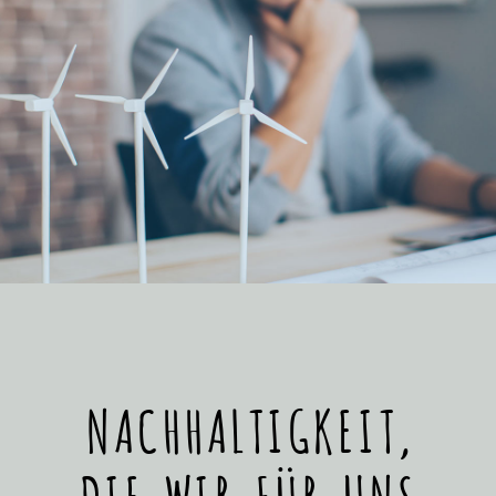
NACHHALTIGKEIT,
DIE WIR FÜR UNS