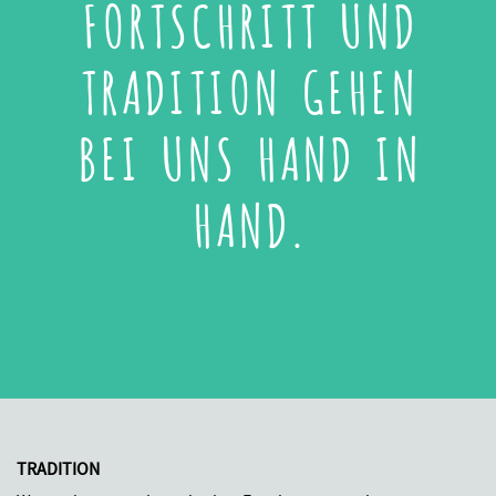
FORTSCHRITT UND
TRADITION GEHEN
BEI UNS HAND IN
HAND.
TRADITION