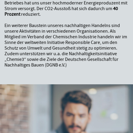
Betriebes hat uns unser hochmoderner Energieproduzent mit
Strom versorgt. Der CO2-Ausstoß hat sich dadurch um
40
Prozent
reduziert.
Ein weiterer Baustein unseres nachhaltigen Handelns sind
unsere Aktivitäten in verschiedenen Organisationen. Als
Mitglied im Verband der Chemischen Industrie handeln wir im
Sinne der weltweiten Initiative Responsible Care, um den
Schutz von Umwelt und Gesundheit stetig zu optimieren.
Zudem unterstützen wir u.a. die Nachhaltigkeitsinitiative
„Chemie3“ sowie die Ziele der Deutschen Gesellschaft für
Nachhaltiges Bauen (DGNB e.V.)