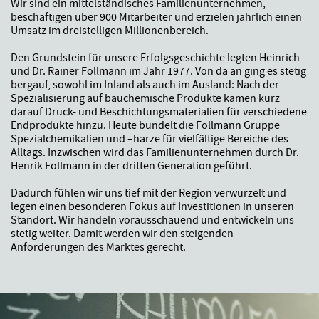
Wir sind ein mittelständisches Familienunternehmen,
beschäftigen über 900 Mitarbeiter und erzielen jährlich einen
Umsatz im dreistelligen Millionenbereich.
Den Grundstein für unsere Erfolgsgeschichte legten Heinrich
und Dr. Rainer Follmann im Jahr 1977. Von da an ging es stetig
bergauf, sowohl im Inland als auch im Ausland: Nach der
Spezialisierung auf bauchemische Produkte kamen kurz
darauf Druck- und Beschichtungsmaterialien für verschiedene
Endprodukte hinzu. Heute bündelt die Follmann Gruppe
Spezialchemikalien und –harze für vielfältige Bereiche des
Alltags. Inzwischen wird das Familienunternehmen durch Dr.
Henrik Follmann in der dritten Generation geführt.
Dadurch fühlen wir uns tief mit der Region verwurzelt und
legen einen besonderen Fokus auf Investitionen in unseren
Standort. Wir handeln vorausschauend und entwickeln uns
stetig weiter. Damit werden wir den steigenden
Anforderungen des Marktes gerecht.