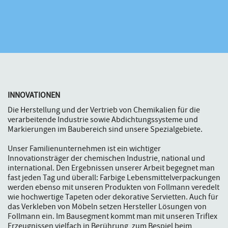
INNOVATIONEN
Die Herstellung und der Vertrieb von Chemikalien für die
verarbeitende Industrie sowie Abdichtungssysteme und
Markierungen im Baubereich sind unsere Spezialgebiete.
Unser Familienunternehmen ist ein wichtiger
Innovationsträger der chemischen Industrie, national und
international. Den Ergebnissen unserer Arbeit begegnet man
fast jeden Tag und überall: Farbige Lebensmittelverpackungen
werden ebenso mit unseren Produkten von Follmann veredelt
wie hochwertige Tapeten oder dekorative Servietten. Auch für
das Verkleben von Möbeln setzen Hersteller Lösungen von
Follmann ein. Im Bausegment kommt man mit unseren Triflex
Erzeugnissen vielfach in Berührung, zum Bespiel beim