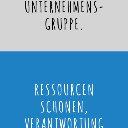
UNTERNEHMENS-
GRUPPE.
RESSOURCEN
SCHONEN,
VERANTWORTUNG