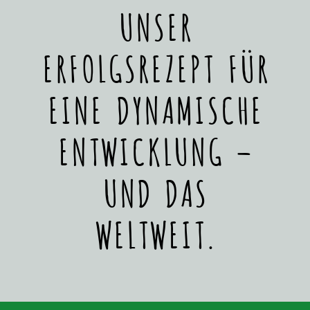
UNSER
ERFOLGSREZEPT FÜR
EINE DYNAMISCHE
ENTWICKLUNG –
UND DAS
WELTWEIT.