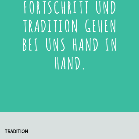
FORTSCHRITT UND
TRADITION GEHEN
BEI UNS HAND IN
HAND.
TRADITION