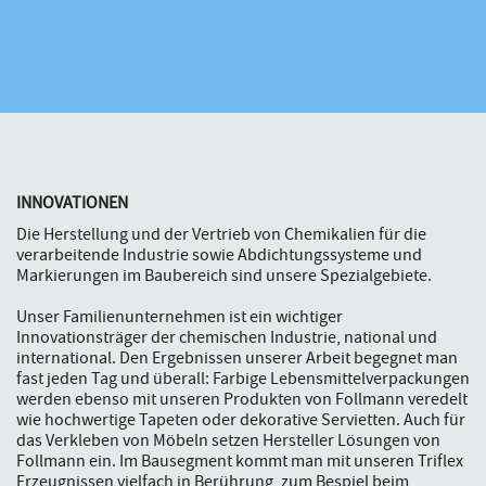
INNOVATIONEN
Die Herstellung und der Vertrieb von Chemikalien für die
verarbeitende Industrie sowie Abdichtungssysteme und
Markierungen im Baubereich sind unsere Spezialgebiete.
Unser Familienunternehmen ist ein wichtiger
Innovationsträger der chemischen Industrie, national und
international. Den Ergebnissen unserer Arbeit begegnet man
fast jeden Tag und überall: Farbige Lebensmittelverpackungen
werden ebenso mit unseren Produkten von Follmann veredelt
wie hochwertige Tapeten oder dekorative Servietten. Auch für
das Verkleben von Möbeln setzen Hersteller Lösungen von
Follmann ein. Im Bausegment kommt man mit unseren Triflex
Erzeugnissen vielfach in Berührung, zum Bespiel beim