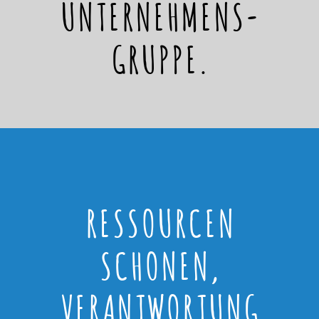
UNTERNEHMENS-
GRUPPE.
RESSOURCEN
SCHONEN,
VERANTWORTUNG