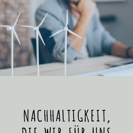
NACHHALTIGKEIT,
DIE WIR FÜR UNS