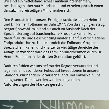
Wir sind ein mittelständisches Familienunternehmen,
beschäftigen über 900 Mitarbeiter und erzielen jährlich einen
Umsatz im dreistelligen Millionenbereich.
Den Grundstein für unsere Erfolgsgeschichte legten Heinrich
und Dr. Rainer Follmann im Jahr 1977. Von da an ging es stetig
bergauf, sowohl im Inland als auch im Ausland: Nach der
Spezialisierung auf bauchemische Produkte kamen kurz
darauf Druck- und Beschichtungsmaterialien für verschiedene
Endprodukte hinzu. Heute bündelt die Follmann Gruppe
Spezialchemikalien und –harze für vielfältige Bereiche des
Alltags. Inzwischen wird das Familienunternehmen durch Dr.
Henrik Follmann in der dritten Generation geführt.
Dadurch fühlen wir uns tief mit der Region verwurzelt und
legen einen besonderen Fokus auf Investitionen in unseren
Standort. Wir handeln vorausschauend und entwickeln uns
stetig weiter. Damit werden wir den steigenden
Anforderungen des Marktes gerecht.