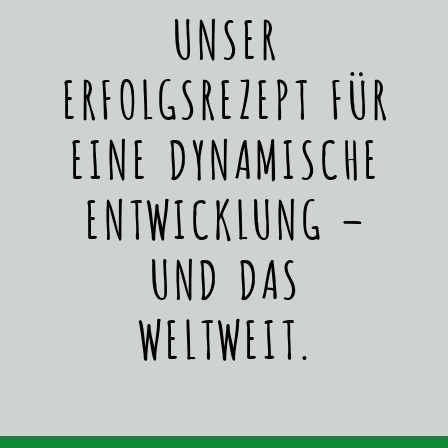
UNSER
ERFOLGSREZEPT FÜR
EINE DYNAMISCHE
ENTWICKLUNG –
UND DAS
WELTWEIT.