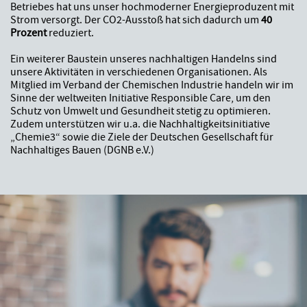
Betriebes hat uns unser hochmoderner Energieproduzent mit
Strom versorgt. Der CO2-Ausstoß hat sich dadurch um
40
Prozent
reduziert.
Ein weiterer Baustein unseres nachhaltigen Handelns sind
unsere Aktivitäten in verschiedenen Organisationen. Als
Mitglied im Verband der Chemischen Industrie handeln wir im
Sinne der weltweiten Initiative Responsible Care, um den
Schutz von Umwelt und Gesundheit stetig zu optimieren.
Zudem unterstützen wir u.a. die Nachhaltigkeitsinitiative
„Chemie3“ sowie die Ziele der Deutschen Gesellschaft für
Nachhaltiges Bauen (DGNB e.V.)