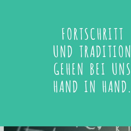
FORTSCHRITT
UND TRADITIO
GEHEN BEI UN
HAND IN HAND