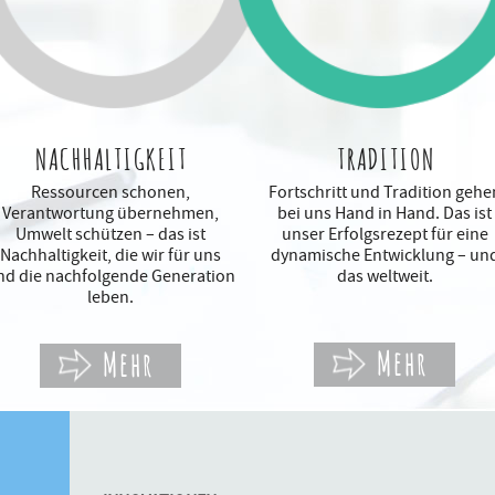
NACHHALTIGKEIT
TRADITION
Ressourcen schonen,
Fortschritt und Tradition gehe
Verantwortung übernehmen,
bei uns Hand in Hand. Das ist
Umwelt schützen – das ist
unser Erfolgsrezept für eine
Nachhaltigkeit, die wir für uns
dynamische Entwicklung – un
nd die nachfolgende Generation
das weltweit.
leben.
Mehr
Mehr