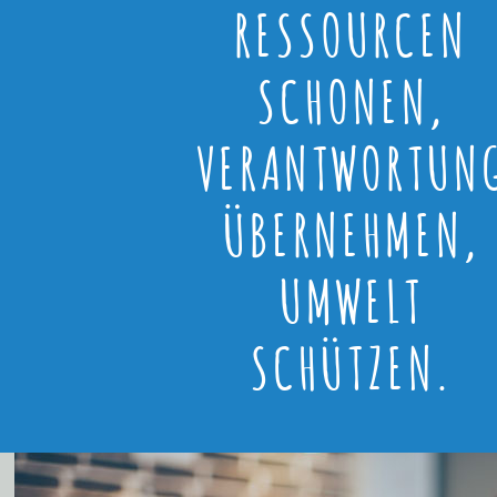
RESSOURCEN
SCHONEN,
VERANTWORTUN
ÜBERNEHMEN,
UMWELT
SCHÜTZEN.