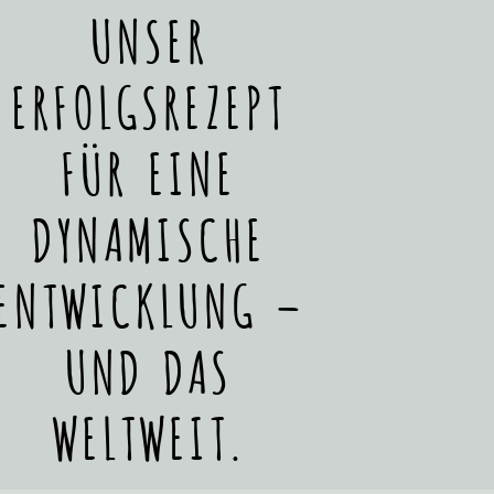
UNSER
ERFOLGSREZEPT
FÜR EINE
DYNAMISCHE
ENTWICKLUNG –
UND DAS
WELTWEIT.