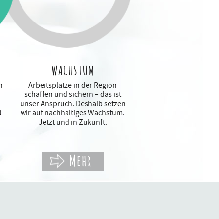
WACHSTUM
n
Arbeitsplätze in der Region
schaffen und sichern – das ist
unser Anspruch. Deshalb setzen
d
wir auf nachhaltiges Wachstum.
Jetzt und in Zukunft.
Mehr