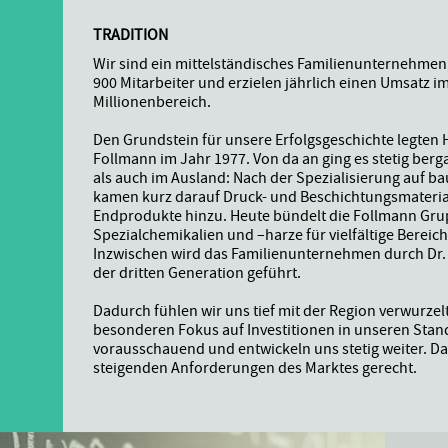
TRADITION
Wir sind ein mittelständisches Familienunternehmen
900 Mitarbeiter und erzielen jährlich einen Umsatz im
Millionenbereich.
Den Grundstein für unsere Erfolgsgeschichte legten H
N
Follmann im Jahr 1977. Von da an ging es stetig berg
als auch im Ausland: Nach der Spezialisierung auf 
kamen kurz darauf Druck- und Beschichtungsmateria
S
Endprodukte hinzu. Heute bündelt die Follmann Gr
Spezialchemikalien und –harze für vielfältige Bereich
Inzwischen wird das Familienunternehmen durch Dr.
.
der dritten Generation geführt.
Dadurch fühlen wir uns tief mit der Region verwurzel
besonderen Fokus auf Investitionen in unseren Stan
vorausschauend und entwickeln uns stetig weiter. D
steigenden Anforderungen des Marktes gerecht.