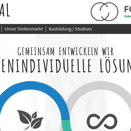
AL
Unser Stellenmarkt
Ausbildung / Studium
GEMEINSAM ENTWICKELN WIR
ENINDIVIDUELLE LÖSU