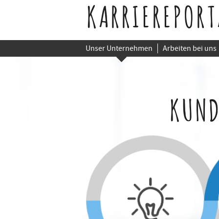
KARRIEREPORT
Unser Unternehmen
Arbeiten bei uns
KUND