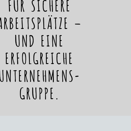
FÜR SICHERE
ARBEITSPLÄTZE –
UND EINE
ERFOLGREICHE
UNTERNEHMENS-
GRUPPE.