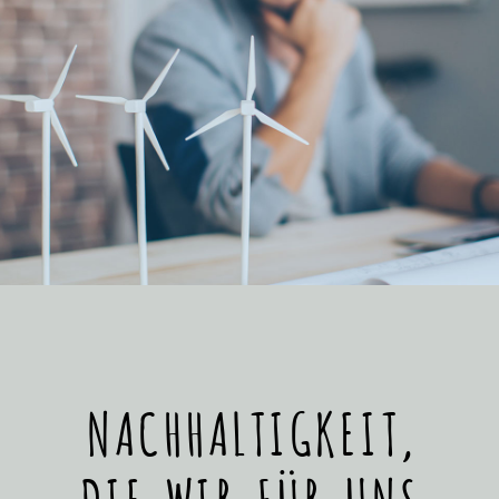
NACHHALTIGKEIT,
DIE WIR FÜR UNS