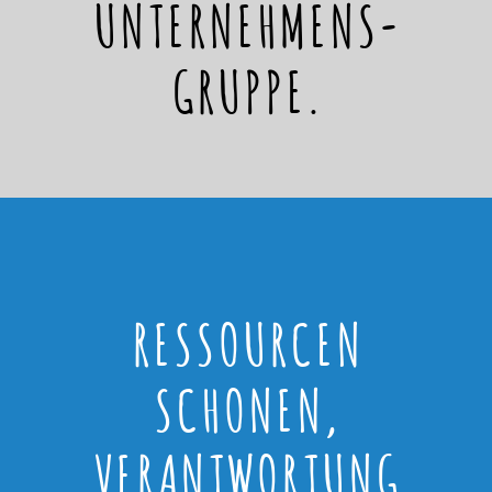
UNTERNEHMENS-
GRUPPE.
RESSOURCEN
SCHONEN,
VERANTWORTUNG