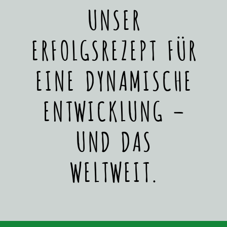
UNSER
ERFOLGSREZEPT FÜR
EINE DYNAMISCHE
ENTWICKLUNG –
UND DAS
WELTWEIT.