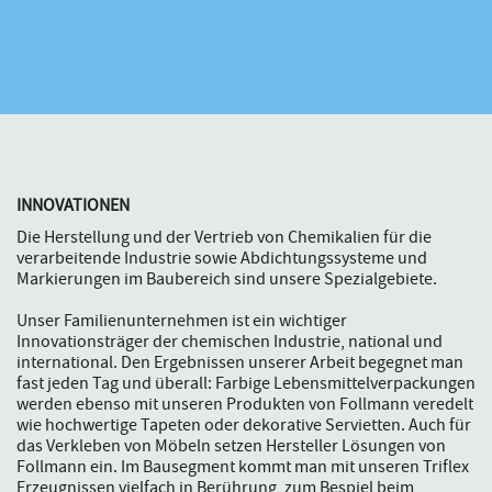
INNOVATIONEN
Die Herstellung und der Vertrieb von Chemikalien für die
verarbeitende Industrie sowie Abdichtungssysteme und
Markierungen im Baubereich sind unsere Spezialgebiete.
Unser Familienunternehmen ist ein wichtiger
Innovationsträger der chemischen Industrie, national und
international. Den Ergebnissen unserer Arbeit begegnet man
fast jeden Tag und überall: Farbige Lebensmittelverpackungen
werden ebenso mit unseren Produkten von Follmann veredelt
wie hochwertige Tapeten oder dekorative Servietten. Auch für
das Verkleben von Möbeln setzen Hersteller Lösungen von
Follmann ein. Im Bausegment kommt man mit unseren Triflex
Erzeugnissen vielfach in Berührung, zum Bespiel beim