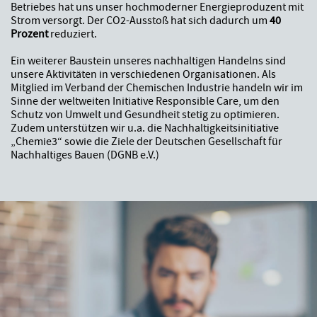
Betriebes hat uns unser hochmoderner Energieproduzent mit
Strom versorgt. Der CO2-Ausstoß hat sich dadurch um
40
Prozent
reduziert.
Ein weiterer Baustein unseres nachhaltigen Handelns sind
unsere Aktivitäten in verschiedenen Organisationen. Als
Mitglied im Verband der Chemischen Industrie handeln wir im
Sinne der weltweiten Initiative Responsible Care, um den
Schutz von Umwelt und Gesundheit stetig zu optimieren.
Zudem unterstützen wir u.a. die Nachhaltigkeitsinitiative
„Chemie3“ sowie die Ziele der Deutschen Gesellschaft für
Nachhaltiges Bauen (DGNB e.V.)