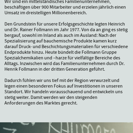
Wir sind ein mittelständisches Familienunternehmen,
beschäftigen über 900 Mitarbeiter und erzielen jährlich einen
Umsatz im dreistelligen Millionenbereich.
Den Grundstein für unsere Erfolgsgeschichte legten Heinrich
und Dr. Rainer Follmann im Jahr 1977. Von da an ging es stetig
bergauf, sowohl im Inland als auch im Ausland: Nach der
Spezialisierung auf bauchemische Produkte kamen kurz
darauf Druck- und Beschichtungsmaterialien für verschiedene
Endprodukte hinzu. Heute bündelt die Follmann Gruppe
Spezialchemikalien und –harze für vielfältige Bereiche des
Alltags. Inzwischen wird das Familienunternehmen durch Dr.
Henrik Follmann in der dritten Generation geführt.
Dadurch fühlen wir uns tief mit der Region verwurzelt und
legen einen besonderen Fokus auf Investitionen in unseren
Standort. Wir handeln vorausschauend und entwickeln uns
stetig weiter. Damit werden wir den steigenden
Anforderungen des Marktes gerecht.