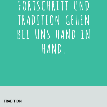
FORTSCHRITT UND
TRADITION GEHEN
BEI UNS HAND IN
HAND.
TRADITION