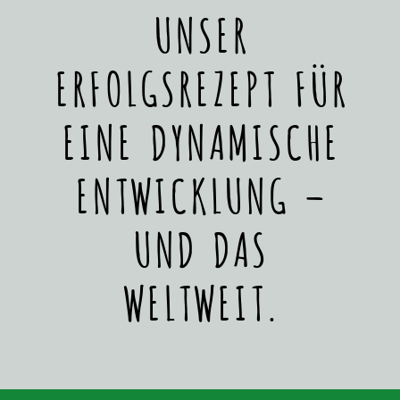
UNSER
ERFOLGSREZEPT FÜR
EINE DYNAMISCHE
ENTWICKLUNG –
UND DAS
WELTWEIT.