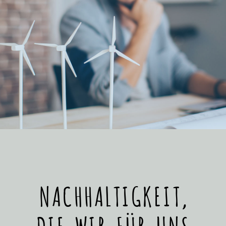
NACHHALTIGKEIT,
DIE WIR FÜR UNS