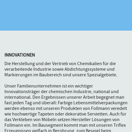
INNOVATIONEN
Die Herstellung und der Vertrieb von Chemikalien für die
verarbeitende Industrie sowie Abdichtungssysteme und
Markierungen im Baubereich sind unsere Spezialgebiete.
Unser Familienunternehmen ist ein wichtiger
Innovationsträger der chemischen Industrie, national und
international. Den Ergebnissen unserer Arbeit begegnet man
fast jeden Tag und überall: Farbige Lebensmittelverpackungen
werden ebenso mit unseren Produkten von Follmann veredelt
wie hochwertige Tapeten oder dekorative Servietten. Auch für
das Verkleben von Möbeln setzen Hersteller Lösungen von
Follmann ein. Im Bausegment kommt man mit unseren Triflex
Erzeugnissen vielfach in Berührung, zum Bespiel beim