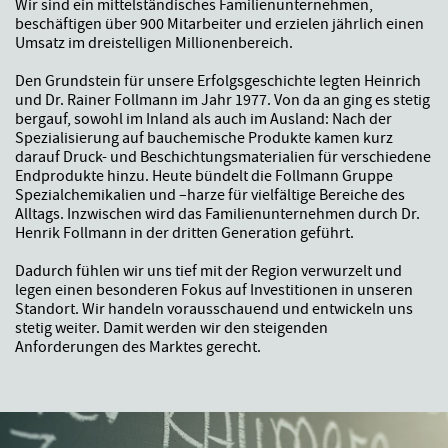
Wir sind ein mittelständisches Familienunternehmen,
beschäftigen über 900 Mitarbeiter und erzielen jährlich einen
Umsatz im dreistelligen Millionenbereich.
Den Grundstein für unsere Erfolgsgeschichte legten Heinrich
und Dr. Rainer Follmann im Jahr 1977. Von da an ging es stetig
bergauf, sowohl im Inland als auch im Ausland: Nach der
Spezialisierung auf bauchemische Produkte kamen kurz
darauf Druck- und Beschichtungsmaterialien für verschiedene
Endprodukte hinzu. Heute bündelt die Follmann Gruppe
Spezialchemikalien und –harze für vielfältige Bereiche des
Alltags. Inzwischen wird das Familienunternehmen durch Dr.
Henrik Follmann in der dritten Generation geführt.
Dadurch fühlen wir uns tief mit der Region verwurzelt und
legen einen besonderen Fokus auf Investitionen in unseren
Standort. Wir handeln vorausschauend und entwickeln uns
stetig weiter. Damit werden wir den steigenden
Anforderungen des Marktes gerecht.