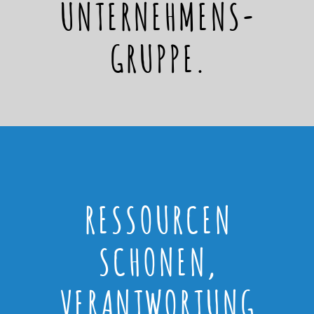
UNTERNEHMENS-
GRUPPE.
RESSOURCEN
SCHONEN,
VERANTWORTUNG