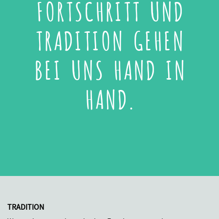
FORTSCHRITT UND
TRADITION GEHEN
BEI UNS HAND IN
HAND.
TRADITION