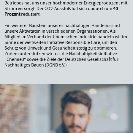
Betriebes hat uns unser hochmoderner Energieproduzent mit
Strom versorgt. Der CO2-Ausstoß hat sich dadurch um
40
Prozent
reduziert.
Ein weiterer Baustein unseres nachhaltigen Handelns sind
unsere Aktivitäten in verschiedenen Organisationen. Als
Mitglied im Verband der Chemischen Industrie handeln wir im
Sinne der weltweiten Initiative Responsible Care, um den
Schutz von Umwelt und Gesundheit stetig zu optimieren.
Zudem unterstützen wir u.a. die Nachhaltigkeitsinitiative
„Chemie3“ sowie die Ziele der Deutschen Gesellschaft für
Nachhaltiges Bauen (DGNB e.V.)