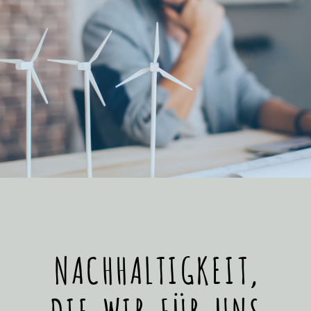
NACHHALTIGKEIT,
DIE WIR FÜR UNS