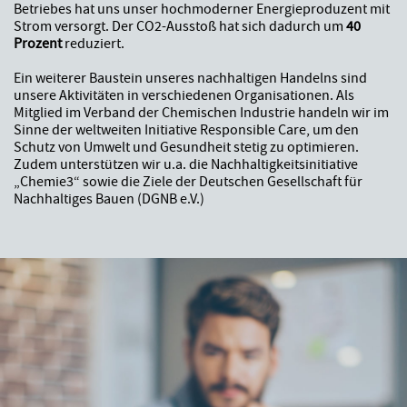
Betriebes hat uns unser hochmoderner Energieproduzent mit
Strom versorgt. Der CO2-Ausstoß hat sich dadurch um
40
Prozent
reduziert.
Ein weiterer Baustein unseres nachhaltigen Handelns sind
unsere Aktivitäten in verschiedenen Organisationen. Als
Mitglied im Verband der Chemischen Industrie handeln wir im
Sinne der weltweiten Initiative Responsible Care, um den
Schutz von Umwelt und Gesundheit stetig zu optimieren.
Zudem unterstützen wir u.a. die Nachhaltigkeitsinitiative
„Chemie3“ sowie die Ziele der Deutschen Gesellschaft für
Nachhaltiges Bauen (DGNB e.V.)