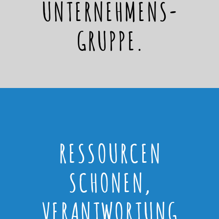
UNTERNEHMENS-
GRUPPE.
RESSOURCEN
SCHONEN,
VERANTWORTUNG