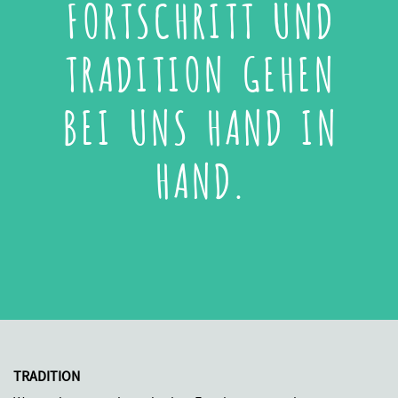
FORTSCHRITT UND
TRADITION GEHEN
BEI UNS HAND IN
HAND.
TRADITION