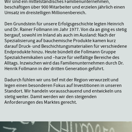
Wir sind ein mittelständisches Familienunternehmen,
beschäftigen über 900 Mitarbeiter und erzielen jährlich einen
Umsatz im dreistelligen Millionenbereich.
Den Grundstein für unsere Erfolgsgeschichte legten Heinrich
und Dr. Rainer Follmann im Jahr 1977. Von da an ging es stetig
bergauf, sowohl im Inland als auch im Ausland: Nach der
Spezialisierung auf bauchemische Produkte kamen kurz
darauf Druck- und Beschichtungsmaterialien für verschiedene
Endprodukte hinzu. Heute bündelt die Follmann Gruppe
Spezialchemikalien und –harze für vielfältige Bereiche des
Alltags. Inzwischen wird das Familienunternehmen durch Dr.
Henrik Follmann in der dritten Generation geführt.
Dadurch fühlen wir uns tief mit der Region verwurzelt und
legen einen besonderen Fokus auf Investitionen in unseren
Standort. Wir handeln vorausschauend und entwickeln uns
stetig weiter. Damit werden wir den steigenden
Anforderungen des Marktes gerecht.