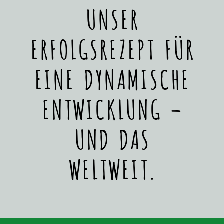
UNSER
ERFOLGSREZEPT FÜR
EINE DYNAMISCHE
ENTWICKLUNG –
UND DAS
WELTWEIT.