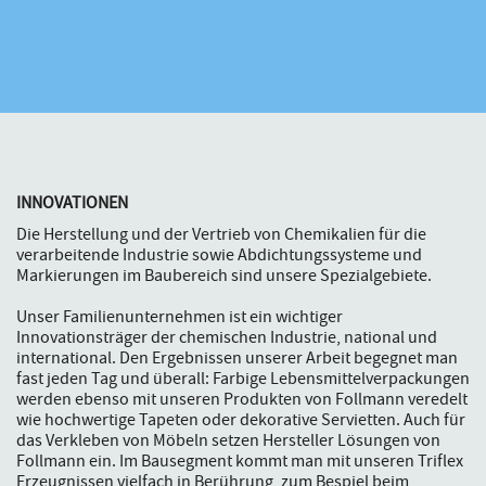
INNOVATIONEN
Die Herstellung und der Vertrieb von Chemikalien für die
verarbeitende Industrie sowie Abdichtungssysteme und
Markierungen im Baubereich sind unsere Spezialgebiete.
Unser Familienunternehmen ist ein wichtiger
Innovationsträger der chemischen Industrie, national und
international. Den Ergebnissen unserer Arbeit begegnet man
fast jeden Tag und überall: Farbige Lebensmittelverpackungen
werden ebenso mit unseren Produkten von Follmann veredelt
wie hochwertige Tapeten oder dekorative Servietten. Auch für
das Verkleben von Möbeln setzen Hersteller Lösungen von
Follmann ein. Im Bausegment kommt man mit unseren Triflex
Erzeugnissen vielfach in Berührung, zum Bespiel beim