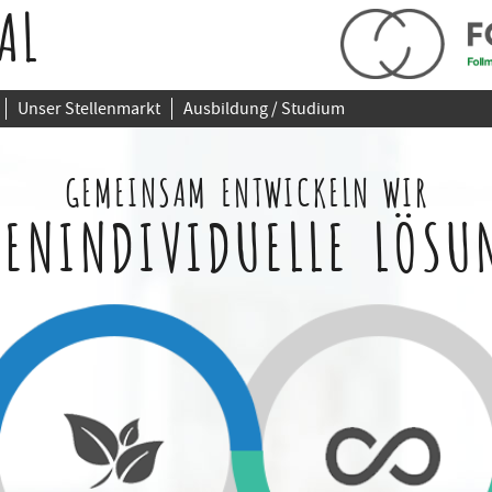
AL
Unser Stellenmarkt
Ausbildung / Studium
GEMEINSAM ENTWICKELN WIR
ENINDIVIDUELLE LÖSU