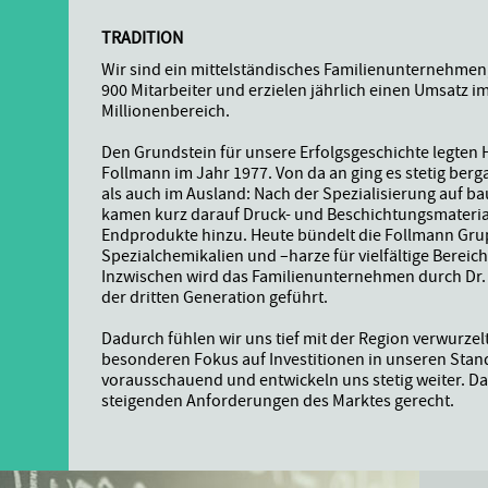
TRADITION
Wir sind ein mittelständisches Familienunternehmen
900 Mitarbeiter und erzielen jährlich einen Umsatz im
Millionenbereich.
Den Grundstein für unsere Erfolgsgeschichte legten H
N
Follmann im Jahr 1977. Von da an ging es stetig berg
als auch im Ausland: Nach der Spezialisierung auf 
kamen kurz darauf Druck- und Beschichtungsmateria
S
Endprodukte hinzu. Heute bündelt die Follmann Gr
Spezialchemikalien und –harze für vielfältige Bereich
Inzwischen wird das Familienunternehmen durch Dr.
.
der dritten Generation geführt.
Dadurch fühlen wir uns tief mit der Region verwurzel
besonderen Fokus auf Investitionen in unseren Stan
vorausschauend und entwickeln uns stetig weiter. D
steigenden Anforderungen des Marktes gerecht.