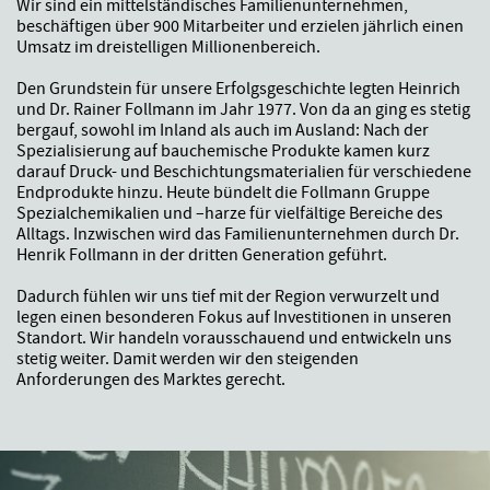
Wir sind ein mittelständisches Familienunternehmen,
beschäftigen über 900 Mitarbeiter und erzielen jährlich einen
Umsatz im dreistelligen Millionenbereich.
Den Grundstein für unsere Erfolgsgeschichte legten Heinrich
und Dr. Rainer Follmann im Jahr 1977. Von da an ging es stetig
bergauf, sowohl im Inland als auch im Ausland: Nach der
Spezialisierung auf bauchemische Produkte kamen kurz
darauf Druck- und Beschichtungsmaterialien für verschiedene
Endprodukte hinzu. Heute bündelt die Follmann Gruppe
Spezialchemikalien und –harze für vielfältige Bereiche des
Alltags. Inzwischen wird das Familienunternehmen durch Dr.
Henrik Follmann in der dritten Generation geführt.
Dadurch fühlen wir uns tief mit der Region verwurzelt und
legen einen besonderen Fokus auf Investitionen in unseren
Standort. Wir handeln vorausschauend und entwickeln uns
stetig weiter. Damit werden wir den steigenden
Anforderungen des Marktes gerecht.