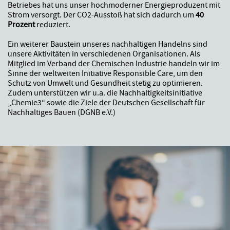
Betriebes hat uns unser hochmoderner Energieproduzent mit
Strom versorgt. Der CO2-Ausstoß hat sich dadurch um
40
Prozent
reduziert.
Ein weiterer Baustein unseres nachhaltigen Handelns sind
unsere Aktivitäten in verschiedenen Organisationen. Als
Mitglied im Verband der Chemischen Industrie handeln wir im
Sinne der weltweiten Initiative Responsible Care, um den
Schutz von Umwelt und Gesundheit stetig zu optimieren.
Zudem unterstützen wir u.a. die Nachhaltigkeitsinitiative
„Chemie3“ sowie die Ziele der Deutschen Gesellschaft für
Nachhaltiges Bauen (DGNB e.V.)