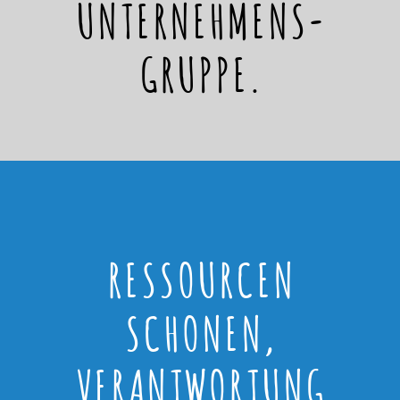
UNTERNEHMENS-
GRUPPE.
RESSOURCEN
SCHONEN,
VERANTWORTUNG