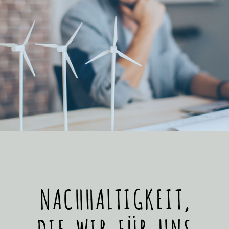
NACHHALTIGKEIT,
DIE WIR FÜR UNS