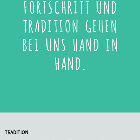
FORTSCHRITT UND
TRADITION GEHEN
BEI UNS HAND IN
HAND.
TRADITION