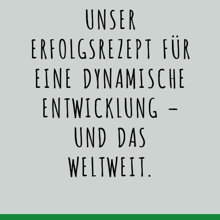
UNSER
ERFOLGSREZEPT FÜR
EINE DYNAMISCHE
ENTWICKLUNG –
UND DAS
WELTWEIT.