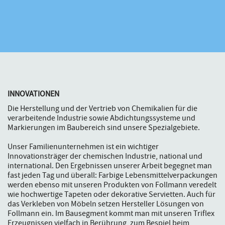
INNOVATIONEN
Die Herstellung und der Vertrieb von Chemikalien für die
verarbeitende Industrie sowie Abdichtungssysteme und
Markierungen im Baubereich sind unsere Spezialgebiete.
Unser Familienunternehmen ist ein wichtiger
Innovationsträger der chemischen Industrie, national und
international. Den Ergebnissen unserer Arbeit begegnet man
fast jeden Tag und überall: Farbige Lebensmittelverpackungen
werden ebenso mit unseren Produkten von Follmann veredelt
wie hochwertige Tapeten oder dekorative Servietten. Auch für
das Verkleben von Möbeln setzen Hersteller Lösungen von
Follmann ein. Im Bausegment kommt man mit unseren Triflex
Erzeugnissen vielfach in Berührung, zum Bespiel beim