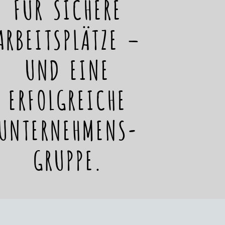
FÜR SICHERE
ARBEITSPLÄTZE –
UND EINE
ERFOLGREICHE
UNTERNEHMENS-
GRUPPE.