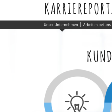
KARRIEREPORT
Unser Unternehmen
Arbeiten bei uns
KUND