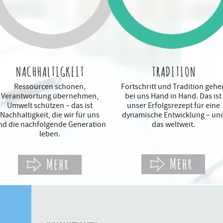
NACHHALTIGKEIT
TRADITION
Ressourcen schonen,
Fortschritt und Tradition gehe
Verantwortung übernehmen,
bei uns Hand in Hand. Das ist
Umwelt schützen – das ist
unser Erfolgsrezept für eine
Nachhaltigkeit, die wir für uns
dynamische Entwicklung – un
nd die nachfolgende Generation
das weltweit.
leben.
Mehr
Mehr