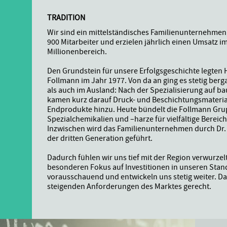
TRADITION
Wir sind ein mittelständisches Familienunternehmen
900 Mitarbeiter und erzielen jährlich einen Umsatz im
Millionenbereich.
Den Grundstein für unsere Erfolgsgeschichte legten H
N
Follmann im Jahr 1977. Von da an ging es stetig berg
als auch im Ausland: Nach der Spezialisierung auf 
kamen kurz darauf Druck- und Beschichtungsmateria
S
Endprodukte hinzu. Heute bündelt die Follmann Gr
Spezialchemikalien und –harze für vielfältige Bereich
Inzwischen wird das Familienunternehmen durch Dr.
.
der dritten Generation geführt.
Dadurch fühlen wir uns tief mit der Region verwurzel
besonderen Fokus auf Investitionen in unseren Stan
vorausschauend und entwickeln uns stetig weiter. D
steigenden Anforderungen des Marktes gerecht.