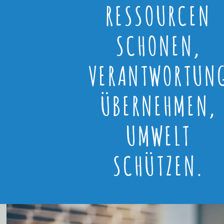
RESSOURCEN
SCHONEN,
VERANTWORTUN
ÜBERNEHMEN,
UMWELT
SCHÜTZEN.