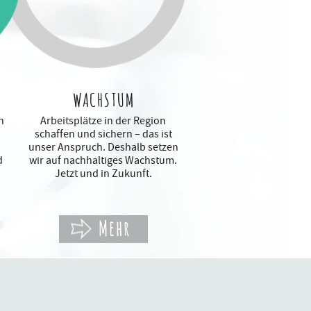
WACHSTUM
n
Arbeitsplätze in der Region
schaffen und sichern – das ist
unser Anspruch. Deshalb setzen
d
wir auf nachhaltiges Wachstum.
Jetzt und in Zukunft.
Mehr