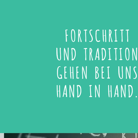
FORTSCHRITT
UND TRADITIO
GEHEN BEI UN
HAND IN HAND