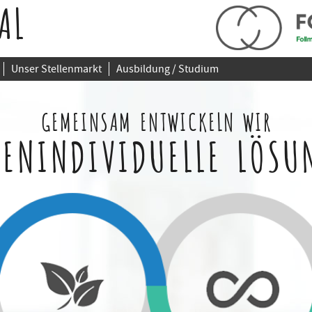
AL
Unser Stellenmarkt
Ausbildung / Studium
GEMEINSAM ENTWICKELN WIR
ENINDIVIDUELLE LÖSU