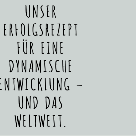
UNSER
ERFOLGSREZEPT
FÜR EINE
DYNAMISCHE
ENTWICKLUNG –
UND DAS
WELTWEIT.