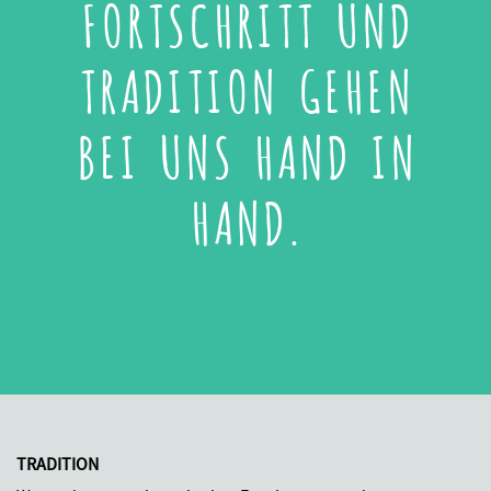
FORTSCHRITT UND
TRADITION GEHEN
BEI UNS HAND IN
HAND.
TRADITION