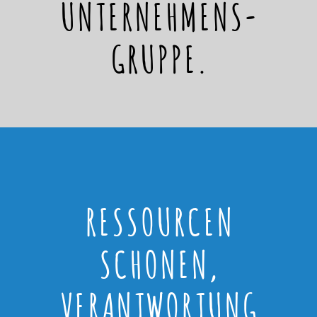
UNTERNEHMENS-
GRUPPE.
RESSOURCEN
SCHONEN,
VERANTWORTUNG