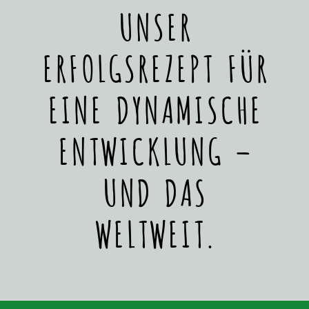
UNSER
ERFOLGSREZEPT FÜR
EINE DYNAMISCHE
ENTWICKLUNG –
UND DAS
WELTWEIT.