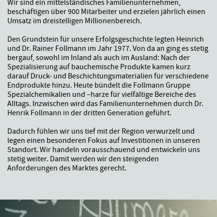
Wir sind ein mittelständisches Familienunternehmen,
beschäftigen über 900 Mitarbeiter und erzielen jährlich einen
Umsatz im dreistelligen Millionenbereich.
Den Grundstein für unsere Erfolgsgeschichte legten Heinrich
und Dr. Rainer Follmann im Jahr 1977. Von da an ging es stetig
bergauf, sowohl im Inland als auch im Ausland: Nach der
Spezialisierung auf bauchemische Produkte kamen kurz
darauf Druck- und Beschichtungsmaterialien für verschiedene
Endprodukte hinzu. Heute bündelt die Follmann Gruppe
Spezialchemikalien und –harze für vielfältige Bereiche des
Alltags. Inzwischen wird das Familienunternehmen durch Dr.
Henrik Follmann in der dritten Generation geführt.
Dadurch fühlen wir uns tief mit der Region verwurzelt und
legen einen besonderen Fokus auf Investitionen in unseren
Standort. Wir handeln vorausschauend und entwickeln uns
stetig weiter. Damit werden wir den steigenden
Anforderungen des Marktes gerecht.