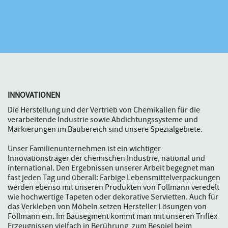
INNOVATIONEN
Die Herstellung und der Vertrieb von Chemikalien für die
verarbeitende Industrie sowie Abdichtungssysteme und
Markierungen im Baubereich sind unsere Spezialgebiete.
Unser Familienunternehmen ist ein wichtiger
Innovationsträger der chemischen Industrie, national und
international. Den Ergebnissen unserer Arbeit begegnet man
fast jeden Tag und überall: Farbige Lebensmittelverpackungen
werden ebenso mit unseren Produkten von Follmann veredelt
wie hochwertige Tapeten oder dekorative Servietten. Auch für
das Verkleben von Möbeln setzen Hersteller Lösungen von
Follmann ein. Im Bausegment kommt man mit unseren Triflex
Erzeugnissen vielfach in Berührung, zum Bespiel beim