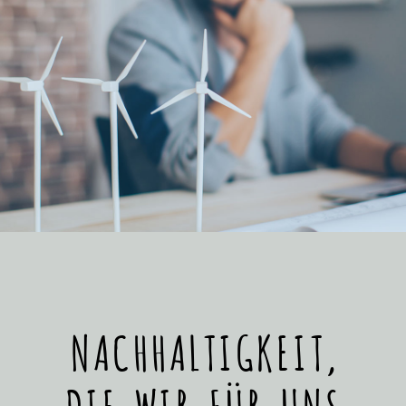
NACHHALTIGKEIT,
DIE WIR FÜR UNS