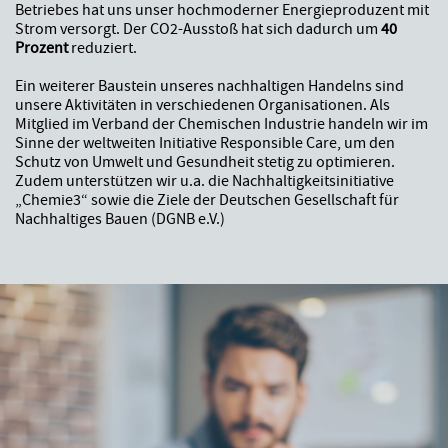
Betriebes hat uns unser hochmoderner Energieproduzent mit
Strom versorgt. Der CO2-Ausstoß hat sich dadurch um
40
Prozent
reduziert.
Ein weiterer Baustein unseres nachhaltigen Handelns sind
unsere Aktivitäten in verschiedenen Organisationen. Als
Mitglied im Verband der Chemischen Industrie handeln wir im
Sinne der weltweiten Initiative Responsible Care, um den
Schutz von Umwelt und Gesundheit stetig zu optimieren.
Zudem unterstützen wir u.a. die Nachhaltigkeitsinitiative
„Chemie3“ sowie die Ziele der Deutschen Gesellschaft für
Nachhaltiges Bauen (DGNB e.V.)