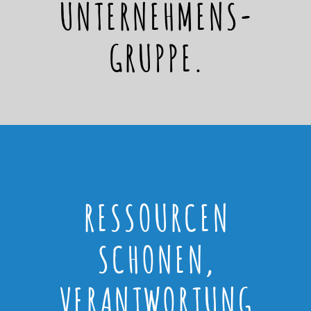
UNTERNEHMENS-
GRUPPE.
RESSOURCEN
SCHONEN,
VERANTWORTUNG