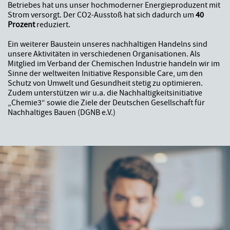
Betriebes hat uns unser hochmoderner Energieproduzent mit
Strom versorgt. Der CO2-Ausstoß hat sich dadurch um
40
Prozent
reduziert.
Ein weiterer Baustein unseres nachhaltigen Handelns sind
unsere Aktivitäten in verschiedenen Organisationen. Als
Mitglied im Verband der Chemischen Industrie handeln wir im
Sinne der weltweiten Initiative Responsible Care, um den
Schutz von Umwelt und Gesundheit stetig zu optimieren.
Zudem unterstützen wir u.a. die Nachhaltigkeitsinitiative
„Chemie3“ sowie die Ziele der Deutschen Gesellschaft für
Nachhaltiges Bauen (DGNB e.V.)