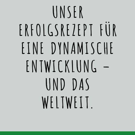
UNSER
ERFOLGSREZEPT FÜR
EINE DYNAMISCHE
ENTWICKLUNG –
UND DAS
WELTWEIT.