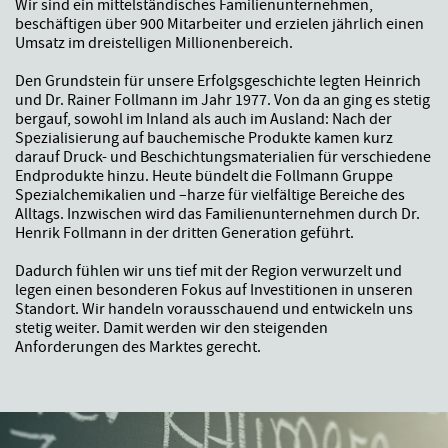
Wir sind ein mittelständisches Familienunternehmen,
beschäftigen über 900 Mitarbeiter und erzielen jährlich einen
Umsatz im dreistelligen Millionenbereich.
Den Grundstein für unsere Erfolgsgeschichte legten Heinrich
und Dr. Rainer Follmann im Jahr 1977. Von da an ging es stetig
bergauf, sowohl im Inland als auch im Ausland: Nach der
Spezialisierung auf bauchemische Produkte kamen kurz
darauf Druck- und Beschichtungsmaterialien für verschiedene
Endprodukte hinzu. Heute bündelt die Follmann Gruppe
Spezialchemikalien und –harze für vielfältige Bereiche des
Alltags. Inzwischen wird das Familienunternehmen durch Dr.
Henrik Follmann in der dritten Generation geführt.
Dadurch fühlen wir uns tief mit der Region verwurzelt und
legen einen besonderen Fokus auf Investitionen in unseren
Standort. Wir handeln vorausschauend und entwickeln uns
stetig weiter. Damit werden wir den steigenden
Anforderungen des Marktes gerecht.