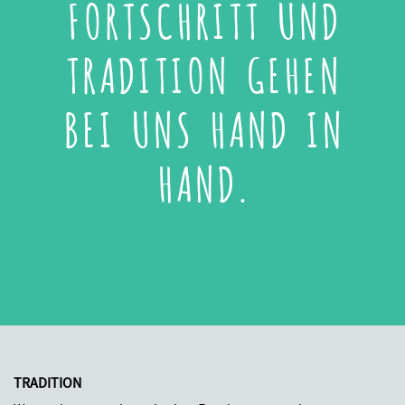
FORTSCHRITT UND
TRADITION GEHEN
BEI UNS HAND IN
HAND.
TRADITION