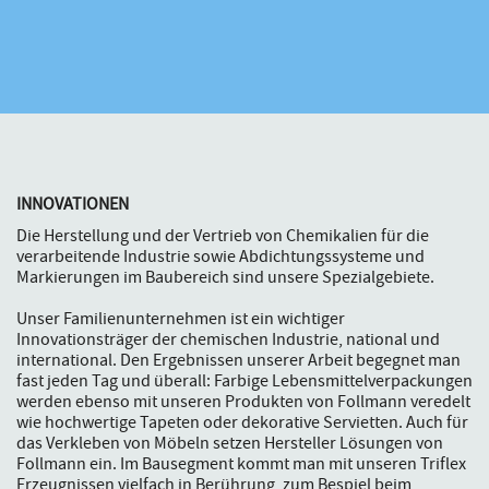
INNOVATIONEN
Die Herstellung und der Vertrieb von Chemikalien für die
verarbeitende Industrie sowie Abdichtungssysteme und
Markierungen im Baubereich sind unsere Spezialgebiete.
Unser Familienunternehmen ist ein wichtiger
Innovationsträger der chemischen Industrie, national und
international. Den Ergebnissen unserer Arbeit begegnet man
fast jeden Tag und überall: Farbige Lebensmittelverpackungen
werden ebenso mit unseren Produkten von Follmann veredelt
wie hochwertige Tapeten oder dekorative Servietten. Auch für
das Verkleben von Möbeln setzen Hersteller Lösungen von
Follmann ein. Im Bausegment kommt man mit unseren Triflex
Erzeugnissen vielfach in Berührung, zum Bespiel beim