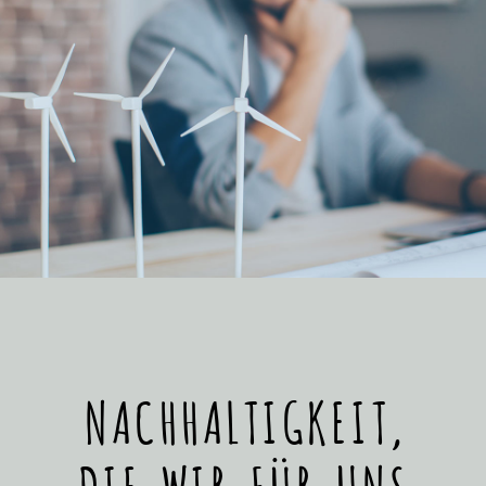
NACHHALTIGKEIT,
DIE WIR FÜR UNS