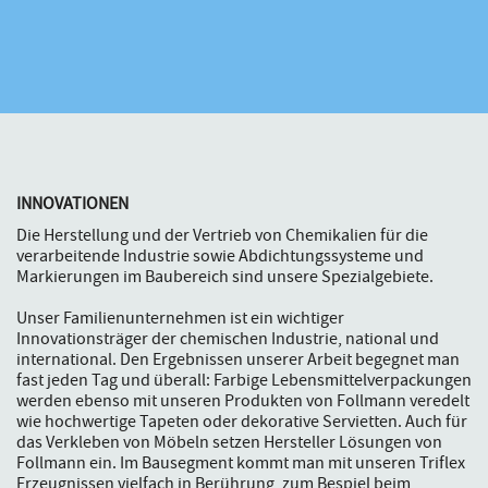
INNOVATIONEN
Die Herstellung und der Vertrieb von Chemikalien für die
verarbeitende Industrie sowie Abdichtungssysteme und
Markierungen im Baubereich sind unsere Spezialgebiete.
Unser Familienunternehmen ist ein wichtiger
Innovationsträger der chemischen Industrie, national und
international. Den Ergebnissen unserer Arbeit begegnet man
fast jeden Tag und überall: Farbige Lebensmittelverpackungen
werden ebenso mit unseren Produkten von Follmann veredelt
wie hochwertige Tapeten oder dekorative Servietten. Auch für
das Verkleben von Möbeln setzen Hersteller Lösungen von
Follmann ein. Im Bausegment kommt man mit unseren Triflex
Erzeugnissen vielfach in Berührung, zum Bespiel beim