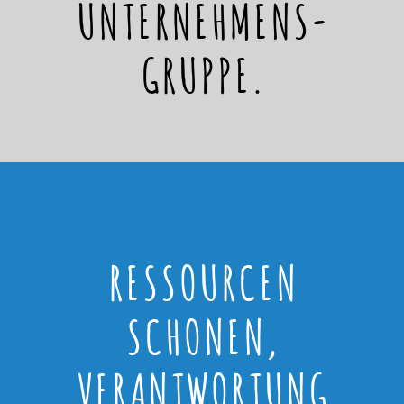
UNTERNEHMENS-
GRUPPE.
RESSOURCEN
SCHONEN,
VERANTWORTUNG