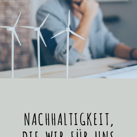
NACHHALTIGKEIT,
DIE WIR FÜR UNS