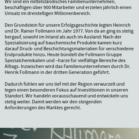
Wir sind ein mittelständisches Familienunternehmen,
beschäftigen über 900 Mitarbeiter und erzielen jährlich einen
Umsatz im dreistelligen Millionenbereich.
Den Grundstein für unsere Erfolgsgeschichte legten Heinrich
und Dr. Rainer Follmann im Jahr 1977. Von da an ging es stetig
bergauf, sowohl im Inland als auch im Ausland: Nach der
Spezialisierung auf bauchemische Produkte kamen kurz
darauf Druck- und Beschichtungsmaterialien für verschiedene
Endprodukte hinzu. Heute bündelt die Follmann Gruppe
Spezialchemikalien und –harze für vielfältige Bereiche des
Alltags. Inzwischen wird das Familienunternehmen durch Dr.
Henrik Follmann in der dritten Generation geführt.
Dadurch fühlen wir uns tief mit der Region verwurzelt und
legen einen besonderen Fokus auf Investitionen in unseren
Standort. Wir handeln vorausschauend und entwickeln uns
stetig weiter. Damit werden wir den steigenden
Anforderungen des Marktes gerecht.