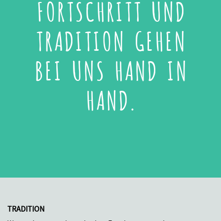
FORTSCHRITT UND
TRADITION GEHEN
BEI UNS HAND IN
HAND.
TRADITION