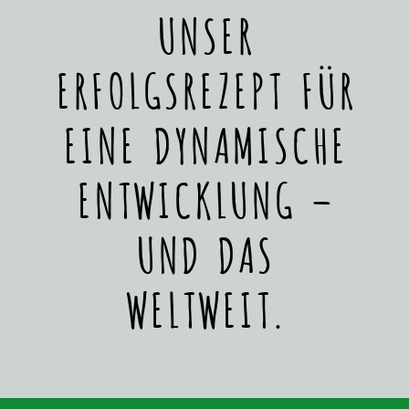
UNSER
ERFOLGSREZEPT FÜR
EINE DYNAMISCHE
ENTWICKLUNG –
UND DAS
WELTWEIT.