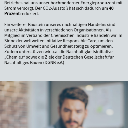
Betriebes hat uns unser hochmoderner Energieproduzent mit
Strom versorgt. Der CO2-Ausstoß hat sich dadurch um
40
Prozent
reduziert.
Ein weiterer Baustein unseres nachhaltigen Handelns sind
unsere Aktivitäten in verschiedenen Organisationen. Als
Mitglied im Verband der Chemischen Industrie handeln wir im
Sinne der weltweiten Initiative Responsible Care, um den
Schutz von Umwelt und Gesundheit stetig zu optimieren.
Zudem unterstützen wir u.a. die Nachhaltigkeitsinitiative
„Chemie3“ sowie die Ziele der Deutschen Gesellschaft für
Nachhaltiges Bauen (DGNB e.V.)