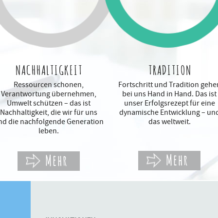
NACHHALTIGKEIT
TRADITION
Ressourcen schonen,
Fortschritt und Tradition gehe
Verantwortung übernehmen,
bei uns Hand in Hand. Das ist
Umwelt schützen – das ist
unser Erfolgsrezept für eine
Nachhaltigkeit, die wir für uns
dynamische Entwicklung – un
nd die nachfolgende Generation
das weltweit.
leben.
Mehr
Mehr