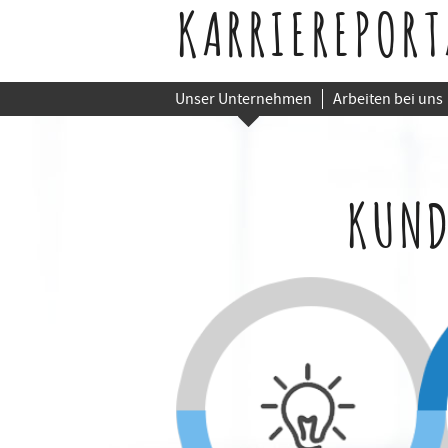
KARRIEREPORT
Unser Unternehmen
Arbeiten bei uns
KUND