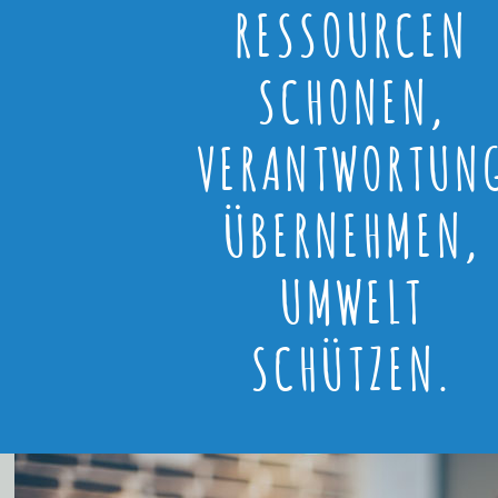
RESSOURCEN
SCHONEN,
VERANTWORTUN
ÜBERNEHMEN,
UMWELT
SCHÜTZEN.