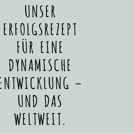
UNSER
ERFOLGSREZEPT
FÜR EINE
DYNAMISCHE
ENTWICKLUNG –
UND DAS
WELTWEIT.