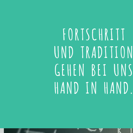
FORTSCHRITT
UND TRADITIO
GEHEN BEI UN
HAND IN HAND