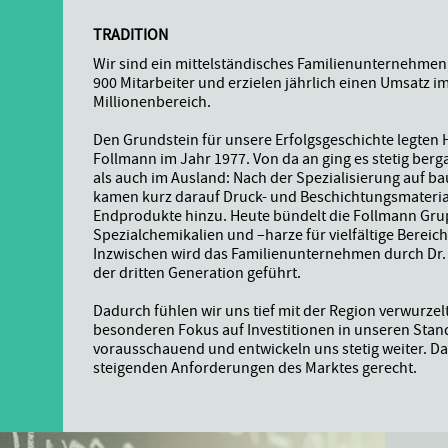
TRADITION
Wir sind ein mittelständisches Familienunternehmen
900 Mitarbeiter und erzielen jährlich einen Umsatz im
Millionenbereich.
Den Grundstein für unsere Erfolgsgeschichte legten H
N
Follmann im Jahr 1977. Von da an ging es stetig berg
als auch im Ausland: Nach der Spezialisierung auf 
kamen kurz darauf Druck- und Beschichtungsmateria
S
Endprodukte hinzu. Heute bündelt die Follmann Gr
Spezialchemikalien und –harze für vielfältige Bereich
Inzwischen wird das Familienunternehmen durch Dr.
.
der dritten Generation geführt.
Dadurch fühlen wir uns tief mit der Region verwurzel
besonderen Fokus auf Investitionen in unseren Stan
vorausschauend und entwickeln uns stetig weiter. D
steigenden Anforderungen des Marktes gerecht.