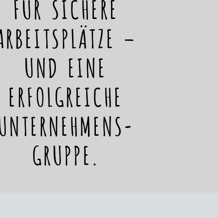
FÜR SICHERE
ARBEITSPLÄTZE –
UND EINE
ERFOLGREICHE
UNTERNEHMENS-
GRUPPE.