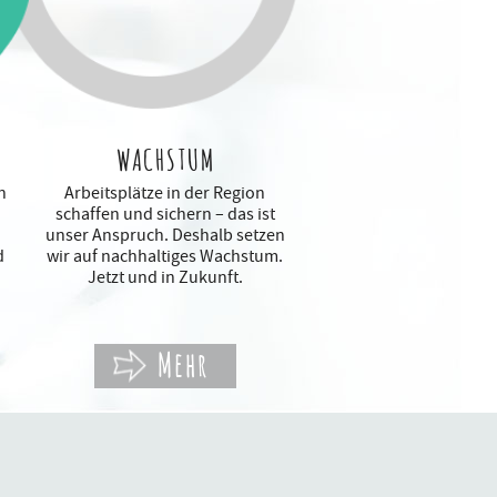
WACHSTUM
n
Arbeitsplätze in der Region
schaffen und sichern – das ist
unser Anspruch. Deshalb setzen
d
wir auf nachhaltiges Wachstum.
Jetzt und in Zukunft.
Mehr