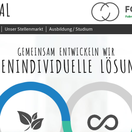
AL
Unser Stellenmarkt
Ausbildung / Studium
GEMEINSAM ENTWICKELN WIR
ENINDIVIDUELLE LÖSU