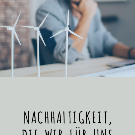
NACHHALTIGKEIT,
DIE WIR FÜR UNS