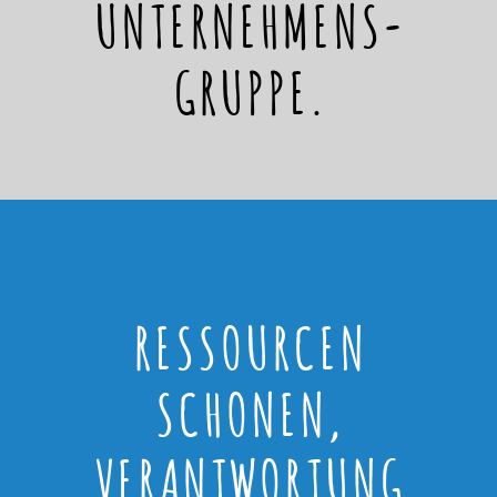
UNTERNEHMENS-
GRUPPE.
RESSOURCEN
SCHONEN,
VERANTWORTUNG