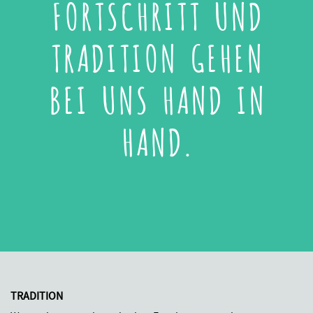
FORTSCHRITT UND
TRADITION GEHEN
BEI UNS HAND IN
HAND.
TRADITION