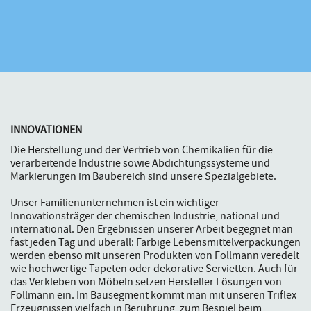
INNOVATIONEN
Die Herstellung und der Vertrieb von Chemikalien für die
verarbeitende Industrie sowie Abdichtungssysteme und
Markierungen im Baubereich sind unsere Spezialgebiete.
Unser Familienunternehmen ist ein wichtiger
Innovationsträger der chemischen Industrie, national und
international. Den Ergebnissen unserer Arbeit begegnet man
fast jeden Tag und überall: Farbige Lebensmittelverpackungen
werden ebenso mit unseren Produkten von Follmann veredelt
wie hochwertige Tapeten oder dekorative Servietten. Auch für
das Verkleben von Möbeln setzen Hersteller Lösungen von
Follmann ein. Im Bausegment kommt man mit unseren Triflex
Erzeugnissen vielfach in Berührung, zum Bespiel beim