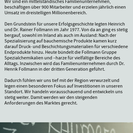
Wir sind ein mittelständisches Familienunternehmen,
beschäftigen über 900 Mitarbeiter und erzielen jährlich einen
Umsatz im dreistelligen Millionenbereich.
Den Grundstein für unsere Erfolgsgeschichte legten Heinrich
und Dr. Rainer Follmann im Jahr 1977. Von da an ging es stetig
bergauf, sowohl im Inland als auch im Ausland: Nach der
Spezialisierung auf bauchemische Produkte kamen kurz
darauf Druck- und Beschichtungsmaterialien für verschiedene
Endprodukte hinzu. Heute bündelt die Follmann Gruppe
Spezialchemikalien und –harze für vielfältige Bereiche des
Alltags. Inzwischen wird das Familienunternehmen durch Dr.
Henrik Follmann in der dritten Generation geführt.
Dadurch fühlen wir uns tief mit der Region verwurzelt und
legen einen besonderen Fokus auf Investitionen in unseren
Standort. Wir handeln vorausschauend und entwickeln uns
stetig weiter. Damit werden wir den steigenden
Anforderungen des Marktes gerecht.