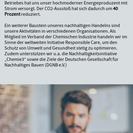
Betriebes hat uns unser hochmoderner Energieproduzent mit
Strom versorgt. Der CO2-Ausstoß hat sich dadurch um
40
Prozent
reduziert.
Ein weiterer Baustein unseres nachhaltigen Handelns sind
unsere Aktivitäten in verschiedenen Organisationen. Als
Mitglied im Verband der Chemischen Industrie handeln wir im
Sinne der weltweiten Initiative Responsible Care, um den
Schutz von Umwelt und Gesundheit stetig zu optimieren.
Zudem unterstützen wir u.a. die Nachhaltigkeitsinitiative
„Chemie3“ sowie die Ziele der Deutschen Gesellschaft für
Nachhaltiges Bauen (DGNB e.V.)