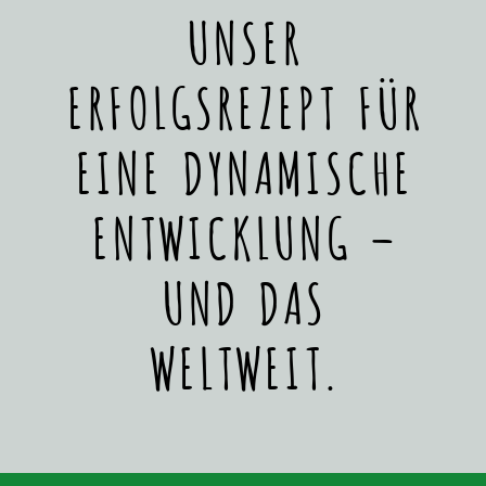
UNSER
ERFOLGSREZEPT FÜR
EINE DYNAMISCHE
ENTWICKLUNG –
UND DAS
WELTWEIT.